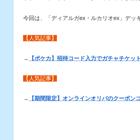
今回は、「ディアルガex・ルカリオex」デ
【人気記事】
→
【ポケカ】招待コード入力でガチャチケット
【人気記事】
→
【期間限定】オンラインオリパのクーポン