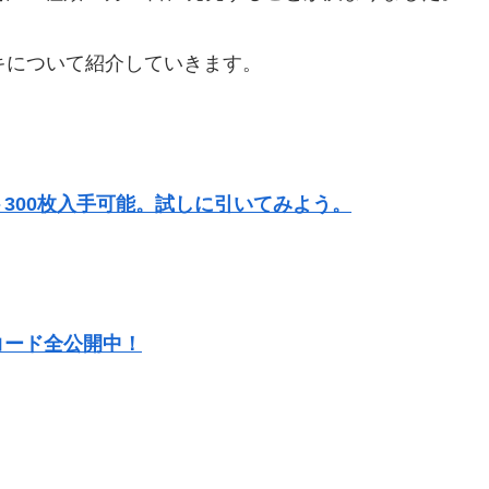
ッキについて紹介していきます。
300枚入手可能。試しに引いてみよう。
コード全公開中！