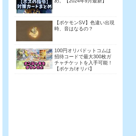
め。【2024年9月最新】
【ポケモンSV】色違い出現
時、音はなるの？
100円オリパドットコムは
招待コードで最大300枚ガ
チャチケットを入手可能！
【ポケカ/オリパ】