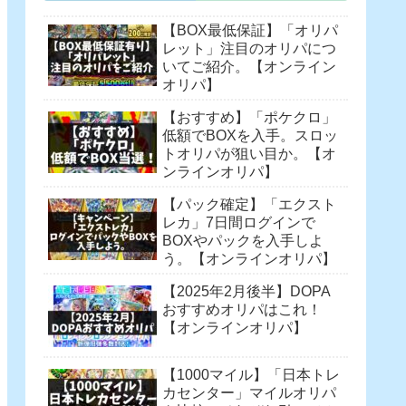
【BOX最低保証】「オリパ
レット」注目のオリパにつ
いてご紹介。【オンライン
オリパ】
【おすすめ】「ポケクロ」
低額でBOXを入手。スロッ
トオリパが狙い目か。【オ
ンラインオリパ】
【パック確定】「エクスト
レカ」7日間ログインで
BOXやパックを入手しよ
う。【オンラインオリパ】
【2025年2月後半】DOPA
おすすめオリパはこれ！
【オンラインオリパ】
【1000マイル】「日本トレ
カセンター」マイルオリパ