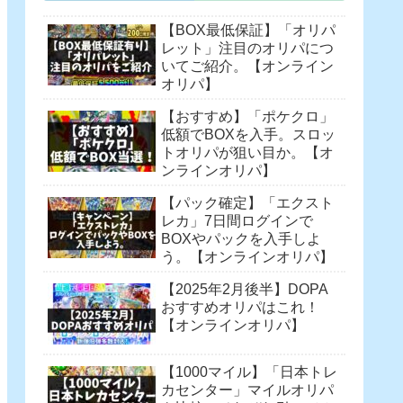
【BOX最低保証】「オリパ
レット」注目のオリパにつ
いてご紹介。【オンライン
オリパ】
【おすすめ】「ポケクロ」
低額でBOXを入手。スロッ
トオリパが狙い目か。【オ
ンラインオリパ】
【パック確定】「エクスト
レカ」7日間ログインで
BOXやパックを入手しよ
う。【オンラインオリパ】
【2025年2月後半】DOPA
おすすめオリパはこれ！
【オンラインオリパ】
【1000マイル】「日本トレ
カセンター」マイルオリパ