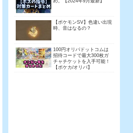
め。【2024年9月最新】
【ポケモンSV】色違い出現
時、音はなるの？
100円オリパドットコムは
招待コードで最大300枚ガ
チャチケットを入手可能！
【ポケカ/オリパ】