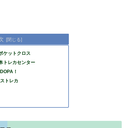
次
】ポケットクロス
日本トレカセンター
DOPA！
ストレカ