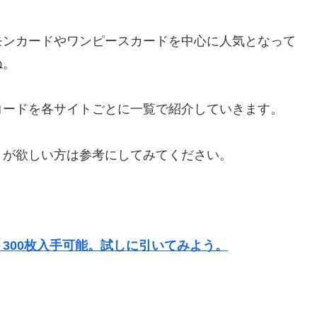
モンカードやワンピースカードを中心に人気となって
ね。
コードを各サイトごとに一覧で紹介していきます。
トが欲しい方は参考にしてみてください。
300枚入手可能。試しに引いてみよう。