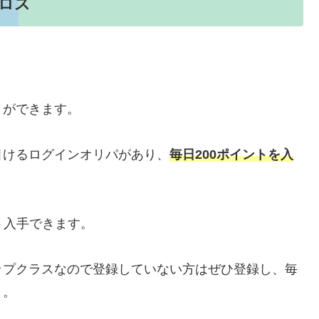
クロス
とができます。
引けるログインオリパがあり、
毎日200ポイントを入
ント入手できます。
ップクラスなので登録していない方はぜひ登録し、毎
う。