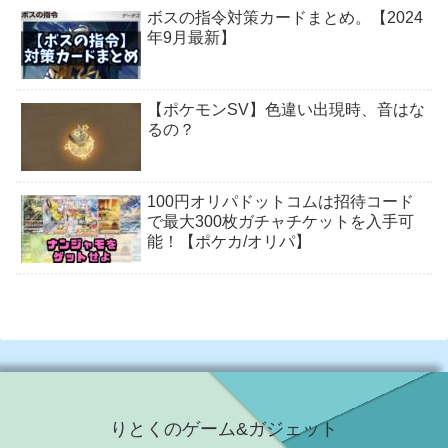
ボスの指令対策カードまとめ。【2024
年9月最新】
【ポケモンSV】色違い出現時、音はな
るの？
100円オリパドットコムは招待コード
で最大300枚ガチャチケットを入手可
能！【ポケカ/オリパ】
りとくのゲーム&ガジェット