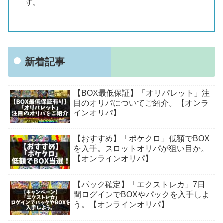
す。
新着記事
【BOX最低保証】「オリパレット」注
目のオリパについてご紹介。【オンラ
インオリパ】
【おすすめ】「ポケクロ」低額でBOX
を入手。スロットオリパが狙い目か。
【オンラインオリパ】
【パック確定】「エクストレカ」7日
間ログインでBOXやパックを入手しよ
う。【オンラインオリパ】