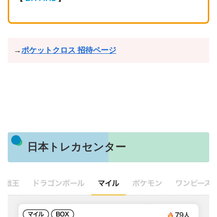
→
ポケットクロス 招待ページ
日本トレカセンター