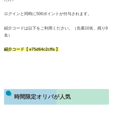
ログインと同時に500ポイントが付与されます。
紹介コードは以下をご利用ください。（先着10名、残り9
名）
紹介コード【 e75d64c2cffa 】
時間限定オリパが人気