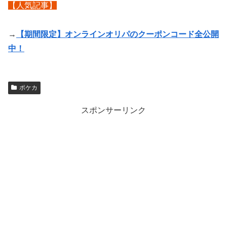
【人気記事】
→
【期間限定】オンラインオリパのクーポンコード全公開
中！
ポケカ
スポンサーリンク