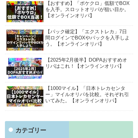
【おすすめ】「ポケクロ」低額でBOX
を入手。スロットオリパが狙い目か。
【オンラインオリパ】
【パック確定】「エクストレカ」7日
間ログインでBOXやパックを入手しよ
う。【オンラインオリパ】
【2025年2月後半】DOPAおすすめオ
リパはこれ！【オンラインオリパ】
【1000マイル】「日本トレカセンタ
ー」マイルオリパを比較。それぞれ引
いてみた。【オンラインオリパ】
カテゴリー