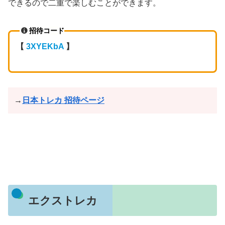
できるので二重で楽しむことができます。
招待コード
【
3XYEKbA
】
→
日本トレカ 招待ページ
エクストレカ