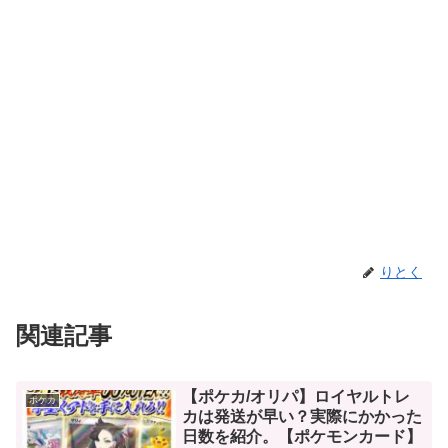
りとく
関連記事
【ポケカ/オリパ】ロイヤルトレ
ポケカ
カは発送が早い？実際にかかった
日数を紹介。【ポケモンカード】