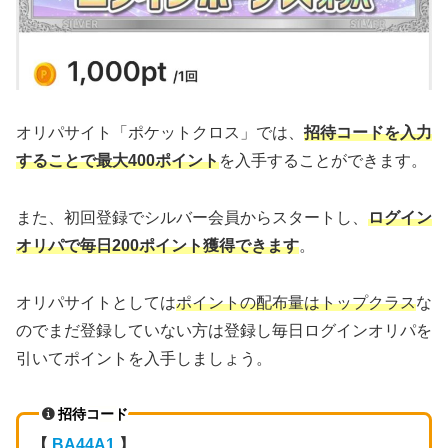
オリパサイト「ポケットクロス」では、
招待コードを入力
することで最大400ポイント
を入手することができます。
また、初回登録でシルバー会員からスタートし、
ログイン
オリパで毎日200ポイント獲得できます
。
オリパサイトとしては
ポイントの配布量はトップクラス
な
のでまだ登録していない方は登録し毎日ログインオリパを
引いてポイントを入手しましょう。
招待コード
【
BA44A1
】