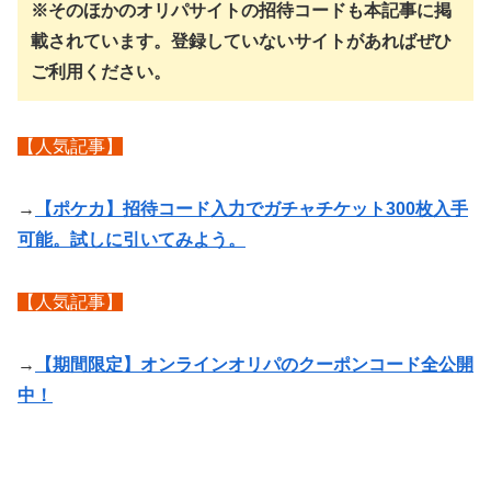
※そのほかのオリパサイトの招待コードも本記事に掲
載されています。登録していないサイトがあればぜひ
ご利用ください。
【人気記事】
→
【ポケカ】招待コード入力でガチャチケット300枚入手
可能。試しに引いてみよう。
【人気記事】
→
【期間限定】オンラインオリパのクーポンコード全公開
中！