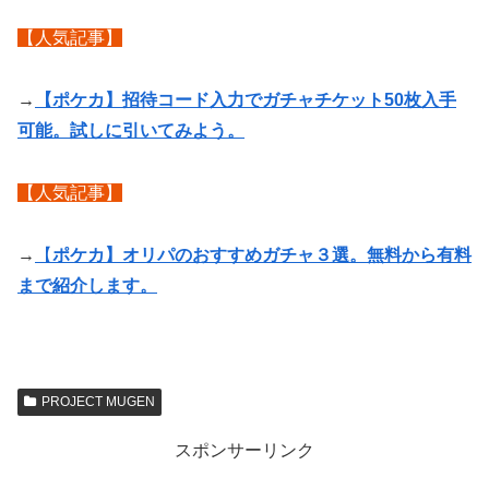
【人気記事】
→
【ポケカ】招待コード入力でガチャチケット50枚入手
可能。試しに引いてみよう。
【人気記事】
→
【
ポケカ】オリパのおすすめガチャ３選。無料から有料
まで紹介します。
PROJECT MUGEN
スポンサーリンク