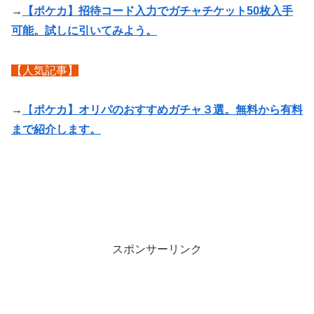
→
【ポケカ】招待コード入力でガチャチケット50枚入手
可能。試しに引いてみよう。
【人気記事】
→
【
ポケカ】オリパのおすすめガチャ３選。無料から有料
まで紹介します。
スポンサーリンク