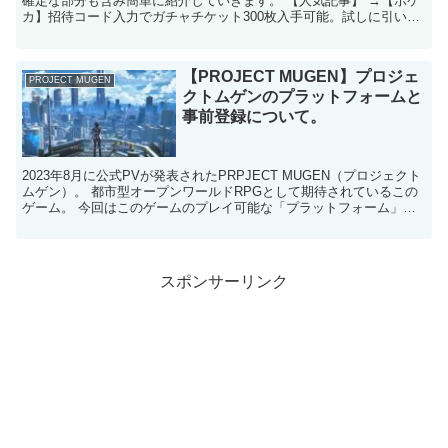
確定な部分も含み簡単に紹介していきます。 【人気記事】 →【ポケ
カ】招待コード入力でガチャチケット300枚入手可能。試しに引いて
みよう。 【人気記事】 →【ポケカ】ポケカガチャ...
【PROJECT MUGEN】プロジェ
PROJECT MUGEN
クトムゲンのプラットフォームと
事前登録について。
2023年8月に公式PVが発表されたPRPJECT MUGEN（プロジェクト
ムゲン）。 都市型オープンワールドRPGとして期待されているこの
ゲーム。 今回はこのゲームのプレイ可能な「プラットフォーム」と
「事前登録」について簡単に紹介していき...
スポンサーリンク