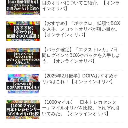
目のオリパについてご紹介。【オンラ
インオリパ】
【おすすめ】「ポケクロ」低額でBOX
を入手。スロットオリパが狙い目か。
【オンラインオリパ】
【パック確定】「エクストレカ」7日
間ログインでBOXやパックを入手しよ
う。【オンラインオリパ】
【2025年2月後半】DOPAおすすめオ
リパはこれ！【オンラインオリパ】
【1000マイル】「日本トレカセンタ
ー」マイルオリパを比較。それぞれ引
いてみた。【オンラインオリパ】