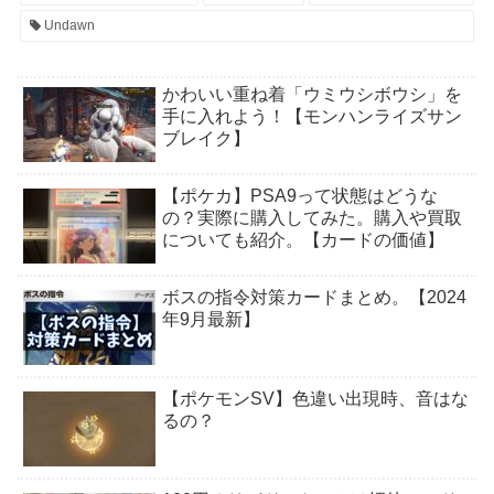
Undawn
かわいい重ね着「ウミウシボウシ」を
手に入れよう！【モンハンライズサン
ブレイク】
【ポケカ】PSA9って状態はどうな
の？実際に購入してみた。購入や買取
についても紹介。【カードの価値】
ボスの指令対策カードまとめ。【2024
年9月最新】
【ポケモンSV】色違い出現時、音はな
るの？