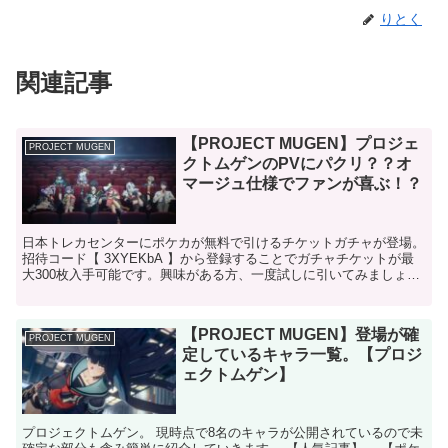
りとく
関連記事
【PROJECT MUGEN】プロジェ
PROJECT MUGEN
クトムゲンのPVにパクリ？？オ
マージュ仕様でファンが喜ぶ！？
日本トレカセンターにポケカが無料で引けるチケットガチャが登場。
招待コード【 3XYEKbA 】から登録することでガチャチケットが最
大300枚入手可能です。興味がある方、一度試しに引いてみましょ
う。 →日本トレカセンタートップページ 「プロ...
【PROJECT MUGEN】登場が確
PROJECT MUGEN
定しているキャラ一覧。【プロジ
ェクトムゲン】
プロジェクトムゲン。 現時点で8名のキャラが公開されているので未