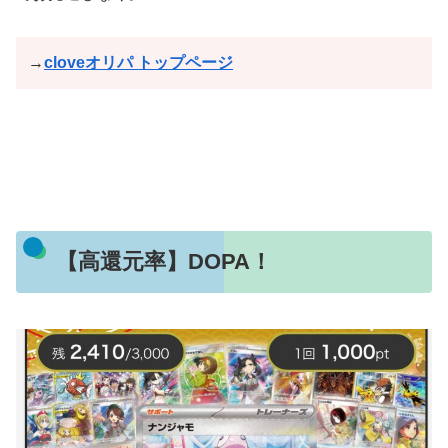
→
cloveオリパ トップページ
【高還元率】DOPA！