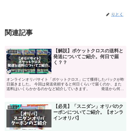
りとく
関連記事
【解説】ポケットクロスの送料と
ポケカ
発送についてご紹介。何日で届
く？？
オンラインオリパサイト「ポケットクロス」にて獲得したパックが昨
日届きました。 今回は発送依頼すると何日くらいで届くのか、また
送料はいくらかかるのかなど紹介していきます。 発送から何日
くらい？？ 発送依頼から手元に届くまでがおよそ１週...
【必見】「スニダン」オリパのク
ポケカ
ーポンについてご紹介。【オンラ
インオリパ】