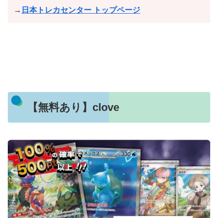
→
日本トレカセンター トップページ
【無料あり】clove