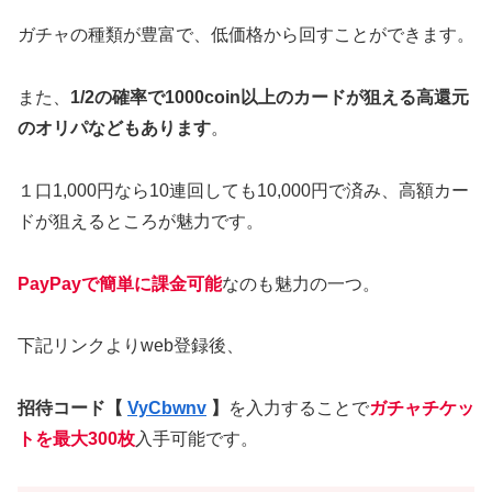
ガチャの種類が豊富で、低価格から回すことができます。
また、
1/2の確率で1000coin以上のカードが狙える高還元
のオリパなどもあります
。
１口1,000円なら10連回しても10,000円で済み、高額カー
ドが狙えるところが魅力です。
PayPayで簡単に課金可能
なのも魅力の一つ。
下記リンクよりweb登録後、
招待コード【
VyCbwnv
】
を入力することで
ガチャチケッ
トを最大300枚
入手可能です。