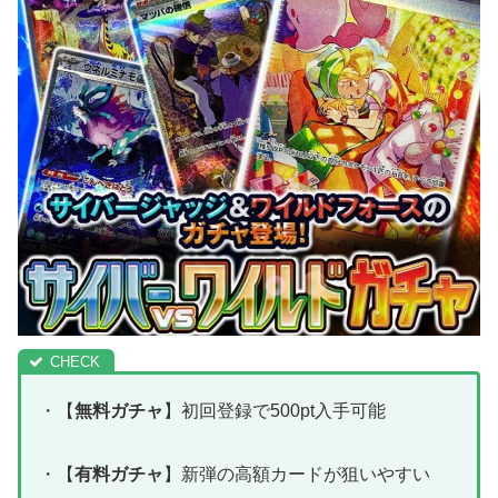
・【
無料ガチャ
】初回登録で500pt入手可能
・【
有料ガチャ
】新弾の高額カードが狙いやすい