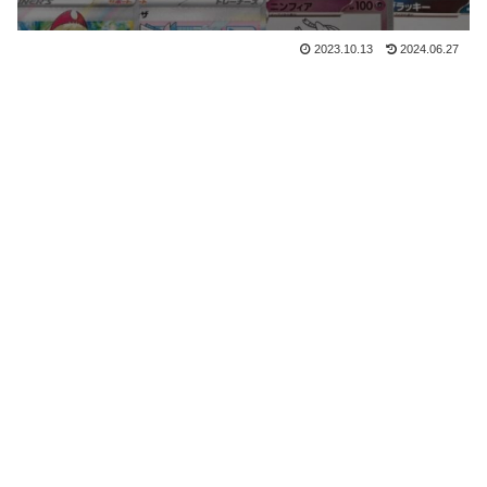
2023.10.13
2024.06.27