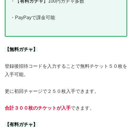
・【
有料ガチャ
】100円ガチャ多数
・PayPayで課金可能
【無料ガチャ】
登録後招待コードを入力することで無料チケット５０枚を
入手可能。
更に初回チャージで２５０枚入手できます。
合計３００枚のチケットが入手
できます。
【有料ガチャ】