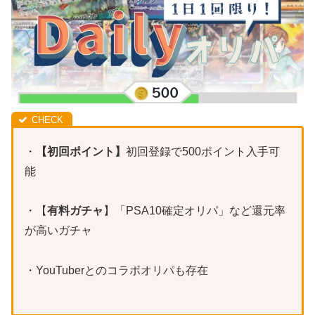
・
【初回ポイント】
初回登録で500ポイント入手可
能
・【
有料ガチャ
】「PSA10確定オリパ」など還元率
が高いガチャ
・YouTuberとのコラボオリパも存在