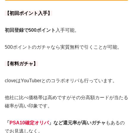
【初回ポイント入手】
初回登録で500ポイント
入手可能。
500ポイントのガチャなら実質無料で引くことが可能。
【有料ガチャ】
cloveはYouTuberとのコラボオリパも行っています。
他社に比べ価格帯は高めですがその分高額カードが当たる
確率が高い印象です。
「
PSA10確定オリパ
」など還元率が高いガチャ
もあるの
でお見逃しなく。