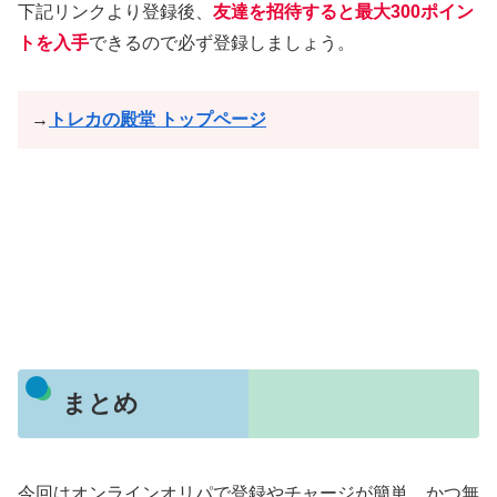
下記リンクより登録後、
友達を招待すると最大300ポイン
トを入手
できるので必ず登録しましょう。
→
トレカの殿堂 トップページ
まとめ
今回はオンラインオリパで登録やチャージが簡単、かつ無