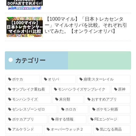
【1000マイル】「日本トレカセンタ
ー」マイルオリパを比較。それぞれ引
いてみた。【オンラインオリパ】
カテゴリー
ポケカ
オリパ
崩壊:スターレイル
サンブレイク重ね着
モンハンライズサンブレイク
原神
モンハンライズ
未分類
おすすめアプリ
ゼンレスゾーンゼロ
ホロカ
ポケモン剣盾
ポケカアプリ
得する情報
FEエンゲージ
アルケランド
オーバーウォッチ２
気になる商品