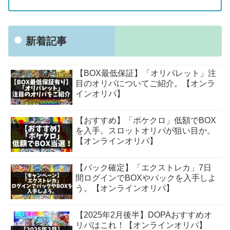
新着記事
【BOX最低保証】「オリパレット」注
目のオリパについてご紹介。【オンラ
インオリパ】
【おすすめ】「ポケクロ」低額でBOX
を入手。スロットオリパが狙い目か。
【オンラインオリパ】
【パック確定】「エクストレカ」7日
間ログインでBOXやパックを入手しよ
う。【オンラインオリパ】
【2025年2月後半】DOPAおすすめオ
リパはこれ！【オンラインオリパ】