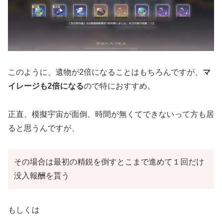
このように、遺物が2倍になることはもちろんですが、
マ
イレージも2倍になる
ので特におすすめ。
正直、模擬宇宙が面倒、時間が無くてできないって方も居
ると思うんですが、
その場合は最初の精鋭を倒すとこまで進めて１回だけ
没入報酬を貰う
もしくは