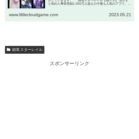
介していきます。 崩壊スターレイル【崩スタ】 言わず
と知れた事前登録1,000万人超えの今最も人気のアプリ、そ
れが「崩壊スターレイル」です。 キャラやマップの作り込
み、ストーリー展開な...
www.littlecloudgame.com
2023.05.21
崩壊:スターレイル
スポンサーリンク