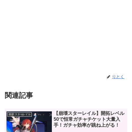
りとく
関連記事
【崩壊スターレイル】開拓レベル
崩壊:スターレイル
50で恒常ガチャチケット大量入
手！ガチャ効率が跳ね上がる！