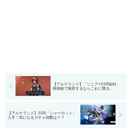
【アルケランド】「ソニア×SSR短剣」
再移動で無双するならこれに限る。
【アルケランド】SSR「シャーロット」
入手！気になるガチャ回数は？？