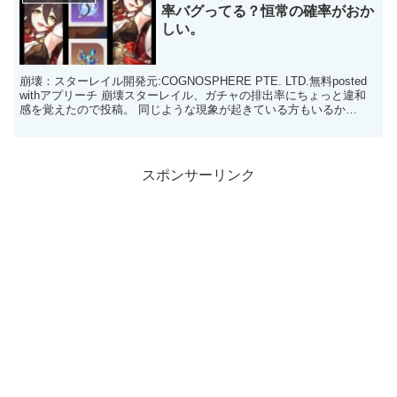
率バグってる？恒常の確率がおか
しい。
崩壊：スターレイル開発元:COGNOSPHERE PTE. LTD.無料posted
withアプリーチ 崩壊スターレイル、ガチャの排出率にちょっと違和
感を覚えたので投稿。 同じような現象が起きている方もいるか
も・・・ まず、現在のピッ...
スポンサーリンク