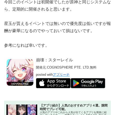
今回このイベントは初開催でしたが原神と同じシステムな
ら、定期的に開催されると思います。
星玉が貰えるイベントでは無いので優先度は低いですが報
酬が豪華になるのでやっておいて損はないです。
参考になれば幸いです。
崩壊：スターレイル
開発元:
COGNOSPHERE PTE. LTD.
無料
posted with
アプリーチ
【アプリ紹介】人気のおすすめアプリ４選。隙間
時間でプレイ可能。
人気のアプリやこれから人気が出てくるアプリを簡単に紹