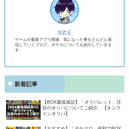
りとく
ゲームや最新アプリ関連、気になった事をどんどん発
信していくブログ。ポケカについても紹介していきま
す。
新着記事
【BOX最低保証】「オリパレット」注
目のオリパについてご紹介。【オンラ
インオリパ】
【おすすめ】「ポケクロ」低額でBOX