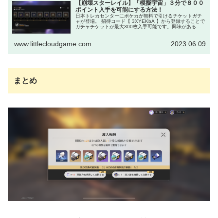
【崩壊スターレイル】「模擬宇宙」３分で８００
ポイント入手を可能にする方法！
日本トレカセンターにポケカが無料で引けるチケットガチ
ャが登場。 招待コード【 3XYEKbA 】から登録することで
ガチャチケットが最大300枚入手可能です。興味がある
方、一度試しに引いてみましょう。 →日本トレカセンター
トップページ 崩壊ス...
www.littlecloudgame.com
2023.06.09
まとめ