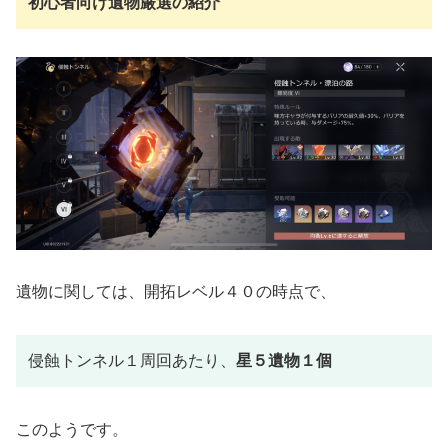
初心者向け遺物厳選の紹介
遺物に関しては、開拓レベル４０の時点で、
侵蝕トンネル１周回あたり、
星５遺物１個
このようです。