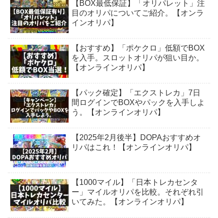
【BOX最低保証】「オリパレット」注
目のオリパについてご紹介。【オンラ
インオリパ】
【おすすめ】「ポケクロ」低額でBOX
を入手。スロットオリパが狙い目か。
【オンラインオリパ】
【パック確定】「エクストレカ」7日
間ログインでBOXやパックを入手しよ
う。【オンラインオリパ】
【2025年2月後半】DOPAおすすめオ
リパはこれ！【オンラインオリパ】
【1000マイル】「日本トレカセンタ
ー」マイルオリパを比較。それぞれ引
いてみた。【オンラインオリパ】