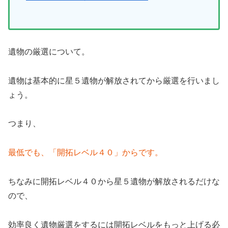
遺物の厳選について。
遺物は基本的に星５遺物が解放されてから厳選を行いまし
ょう。
つまり、
最低でも、「開拓レベル４０」からです。
ちなみに開拓レベル４０から星５遺物が解放されるだけな
ので、
効率良く遺物厳選をするには開拓レベルをもっと上げる必