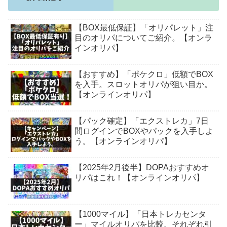
【BOX最低保証】「オリパレット」注
目のオリパについてご紹介。【オンラ
インオリパ】
【おすすめ】「ポケクロ」低額でBOX
を入手。スロットオリパが狙い目か。
【オンラインオリパ】
【パック確定】「エクストレカ」7日
間ログインでBOXやパックを入手しよ
う。【オンラインオリパ】
【2025年2月後半】DOPAおすすめオ
リパはこれ！【オンラインオリパ】
【1000マイル】「日本トレカセンタ
ー」マイルオリパを比較。それぞれ引