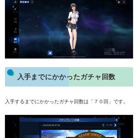
入手までにかかったガチャ回数
入手するまでにかかったガチャ回数は「７０回」です。