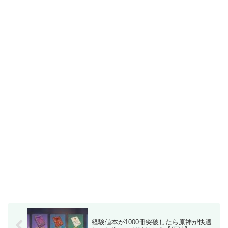
経験値本が1000冊突破したら原神が快適