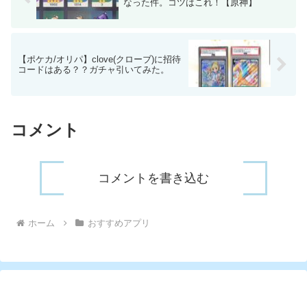
なった件。コツはこれ！【原神】
【ポケカ/オリパ】clove(クローブ)に招待
コードはある？？ガチャ引いてみた。
コメント
コメントを書き込む
ホーム
おすすめアプリ