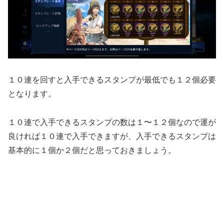
１０連を回すと入手できるスタンプが最低でも１２個必要
となります。
１０連で入手できるスタンプの数は１〜１２個なので運が
良ければ１０連で入手できますが、入手できるスタンプは
基本的に１個か２個だと思っておきましょう。