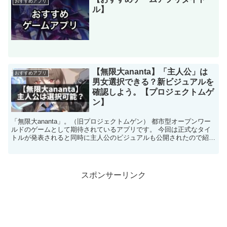
おすすめアプリ
ル】
【無限大ananta】「主人公」は
おすすめアプリ
男女選択できる？新ビジュアルを
確認しよう。【プロジェクトムゲ
ン】
「無限大ananta」。（旧プロジェクトムゲン） 都市型オープンワー
ルドのゲームとして期待されているアプリです。 今回は正式なタイ
トルが発表されると同時に主人公のビジュアルも公開されたので紹介
していきます。 【人気記事】 →【ポケカガチャ】...
スポンサーリンク