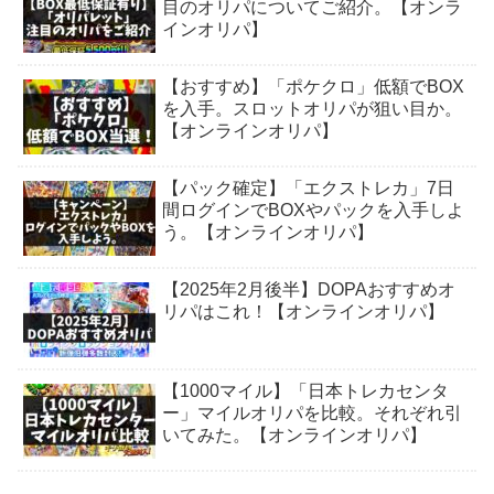
目のオリパについてご紹介。【オンラ
インオリパ】
【おすすめ】「ポケクロ」低額でBOX
を入手。スロットオリパが狙い目か。
【オンラインオリパ】
【パック確定】「エクストレカ」7日
間ログインでBOXやパックを入手しよ
う。【オンラインオリパ】
【2025年2月後半】DOPAおすすめオ
リパはこれ！【オンラインオリパ】
【1000マイル】「日本トレカセンタ
ー」マイルオリパを比較。それぞれ引
いてみた。【オンラインオリパ】