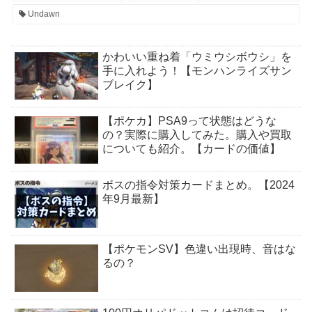
Undawn
かわいい重ね着「ウミウシボウシ」を
手に入れよう！【モンハンライズサン
ブレイク】
【ポケカ】PSA9って状態はどうな
の？実際に購入してみた。購入や買取
についても紹介。【カードの価値】
ボスの指令対策カードまとめ。【2024
年9月最新】
【ポケモンSV】色違い出現時、音はな
るの？