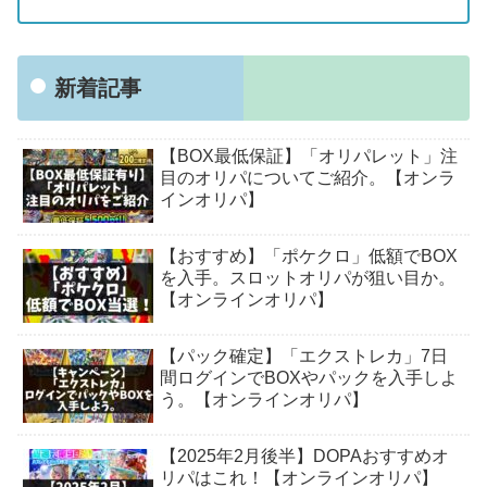
新着記事
【BOX最低保証】「オリパレット」注
目のオリパについてご紹介。【オンラ
インオリパ】
【おすすめ】「ポケクロ」低額でBOX
を入手。スロットオリパが狙い目か。
【オンラインオリパ】
【パック確定】「エクストレカ」7日
間ログインでBOXやパックを入手しよ
う。【オンラインオリパ】
【2025年2月後半】DOPAおすすめオ
リパはこれ！【オンラインオリパ】