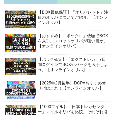
【BOX最低保証】「オリパレット」注
目のオリパについてご紹介。【オンラ
インオリパ】
【おすすめ】「ポケクロ」低額でBOX
を入手。スロットオリパが狙い目か。
【オンラインオリパ】
【パック確定】「エクストレカ」7日
間ログインでBOXやパックを入手しよ
う。【オンラインオリパ】
【2025年2月後半】DOPAおすすめオ
リパはこれ！【オンラインオリパ】
【1000マイル】「日本トレカセンタ
ー」マイルオリパを比較。それぞれ引