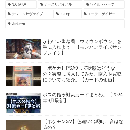
NARAKA
アースリバイバル
ワイルドハーツ
デジモンサヴァイブ
takt op.
エーテルゲイザー
Undawn
かわいい重ね着「ウミウシボウシ」を
手に入れよう！【モンハンライズサン
ブレイク】
【ポケカ】PSA9って状態はどうな
の？実際に購入してみた。購入や買取
についても紹介。【カードの価値】
ボスの指令対策カードまとめ。【2024
年9月最新】
【ポケモンSV】色違い出現時、音はな
るの？