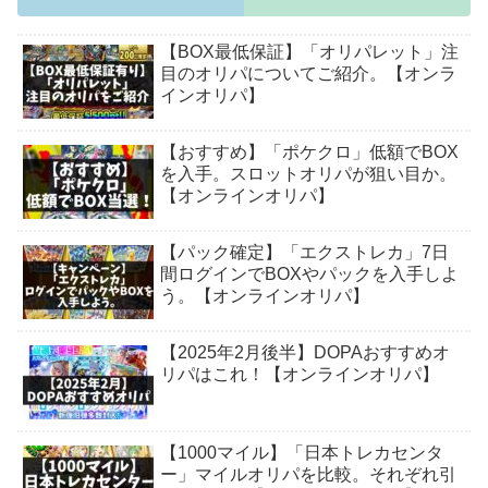
【BOX最低保証】「オリパレット」注
目のオリパについてご紹介。【オンラ
インオリパ】
【おすすめ】「ポケクロ」低額でBOX
を入手。スロットオリパが狙い目か。
【オンラインオリパ】
【パック確定】「エクストレカ」7日
間ログインでBOXやパックを入手しよ
う。【オンラインオリパ】
【2025年2月後半】DOPAおすすめオ
リパはこれ！【オンラインオリパ】
【1000マイル】「日本トレカセンタ
ー」マイルオリパを比較。それぞれ引