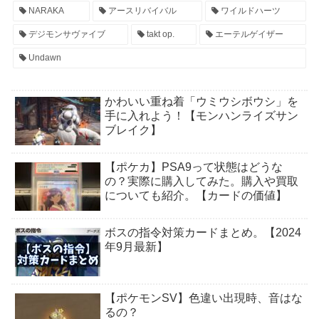
NARAKA
アースリバイバル
ワイルドハーツ
デジモンサヴァイブ
takt op.
エーテルゲイザー
Undawn
かわいい重ね着「ウミウシボウシ」を
手に入れよう！【モンハンライズサン
ブレイク】
【ポケカ】PSA9って状態はどうな
の？実際に購入してみた。購入や買取
についても紹介。【カードの価値】
ボスの指令対策カードまとめ。【2024
年9月最新】
【ポケモンSV】色違い出現時、音はな
るの？