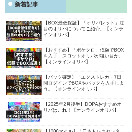
新着記事
【BOX最低保証】「オリパレット」注
目のオリパについてご紹介。【オンラ
インオリパ】
【おすすめ】「ポケクロ」低額でBOX
を入手。スロットオリパが狙い目か。
【オンラインオリパ】
【パック確定】「エクストレカ」7日
間ログインでBOXやパックを入手しよ
う。【オンラインオリパ】
【2025年2月後半】DOPAおすすめオ
リパはこれ！【オンラインオリパ】
【1000マイル】「日本トレカセンタ