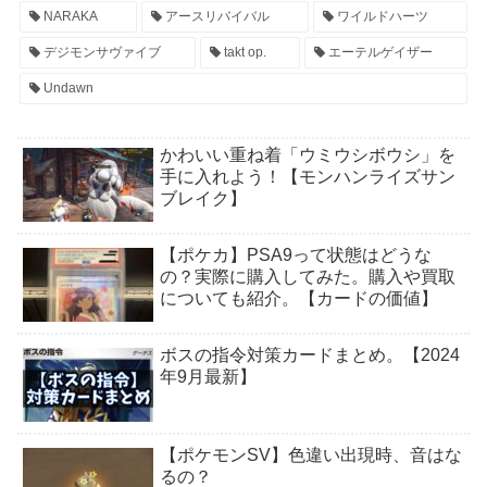
NARAKA
アースリバイバル
ワイルドハーツ
デジモンサヴァイブ
takt op.
エーテルゲイザー
Undawn
かわいい重ね着「ウミウシボウシ」を
手に入れよう！【モンハンライズサン
ブレイク】
【ポケカ】PSA9って状態はどうな
の？実際に購入してみた。購入や買取
についても紹介。【カードの価値】
ボスの指令対策カードまとめ。【2024
年9月最新】
【ポケモンSV】色違い出現時、音はな
るの？