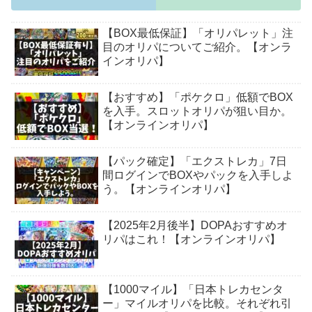
【BOX最低保証】「オリパレット」注
目のオリパについてご紹介。【オンラ
インオリパ】
【おすすめ】「ポケクロ」低額でBOX
を入手。スロットオリパが狙い目か。
【オンラインオリパ】
【パック確定】「エクストレカ」7日
間ログインでBOXやパックを入手しよ
う。【オンラインオリパ】
【2025年2月後半】DOPAおすすめオ
リパはこれ！【オンラインオリパ】
【1000マイル】「日本トレカセンタ
ー」マイルオリパを比較。それぞれ引