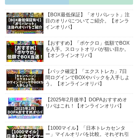
【BOX最低保証】「オリパレット」注
目のオリパについてご紹介。【オンラ
インオリパ】
【おすすめ】「ポケクロ」低額でBOX
を入手。スロットオリパが狙い目か。
【オンラインオリパ】
【パック確定】「エクストレカ」7日
間ログインでBOXやパックを入手しよ
う。【オンラインオリパ】
【2025年2月後半】DOPAおすすめオ
リパはこれ！【オンラインオリパ】
【1000マイル】「日本トレカセンタ
ー」マイルオリパを比較。それぞれ引