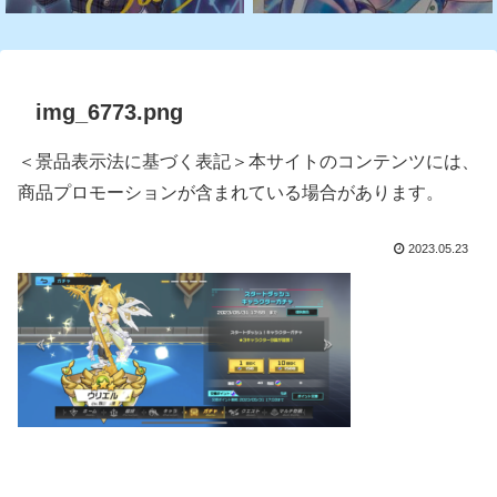
img_6773.png
＜景品表示法に基づく表記＞本サイトのコンテンツには、
商品プロモーションが含まれている場合があります。
2023.05.23