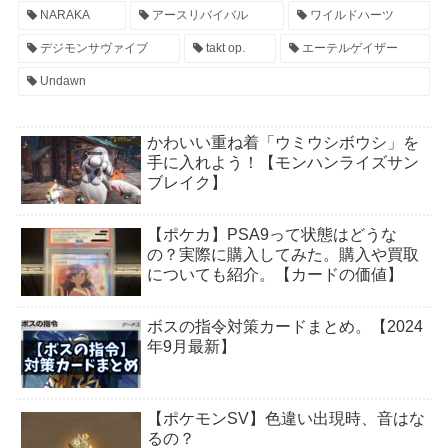
NARAKA
アースリバイバル
ワイルドハーツ
デジモンサヴァイブ
takt op.
エーテルゲイザー
Undawn
かわいい重ね着「ウミウシボウシ」を
手に入れよう！【モンハンライズサン
ブレイク】
【ポケカ】PSA9って状態はどうな
の？実際に購入してみた。購入や買取
についても紹介。【カードの価値】
ボスの指令対策カードまとめ。【2024
年9月最新】
【ポケモンSV】色違い出現時、音はな
るの？