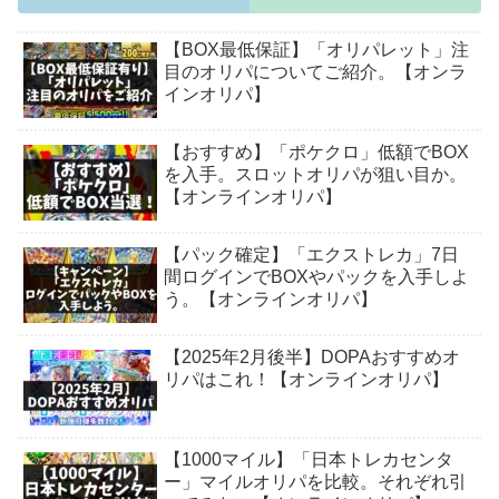
【BOX最低保証】「オリパレット」注
目のオリパについてご紹介。【オンラ
インオリパ】
【おすすめ】「ポケクロ」低額でBOX
を入手。スロットオリパが狙い目か。
【オンラインオリパ】
【パック確定】「エクストレカ」7日
間ログインでBOXやパックを入手しよ
う。【オンラインオリパ】
【2025年2月後半】DOPAおすすめオ
リパはこれ！【オンラインオリパ】
【1000マイル】「日本トレカセンタ
ー」マイルオリパを比較。それぞれ引