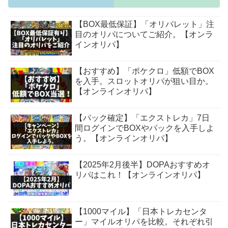
【BOX最低保証】「オリパレット」注
目のオリパについてご紹介。【オンラ
インオリパ】
【おすすめ】「ポケクロ」低額でBOX
を入手。スロットオリパが狙い目か。
【オンラインオリパ】
【パック確定】「エクストレカ」7日
間ログインでBOXやパックを入手しよ
う。【オンラインオリパ】
【2025年2月後半】DOPAおすすめオ
リパはこれ！【オンラインオリパ】
【1000マイル】「日本トレカセンタ
ー」マイルオリパを比較。それぞれ引