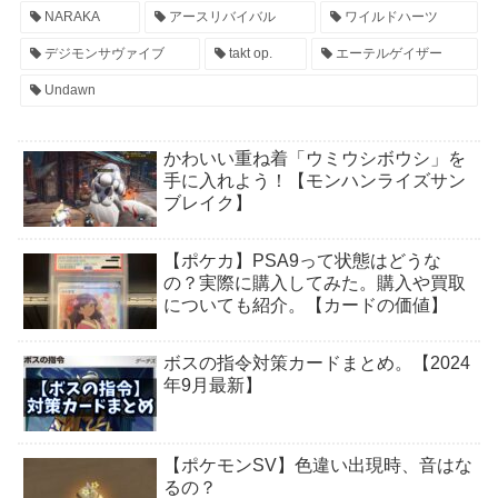
NARAKA
アースリバイバル
ワイルドハーツ
デジモンサヴァイブ
takt op.
エーテルゲイザー
Undawn
かわいい重ね着「ウミウシボウシ」を
手に入れよう！【モンハンライズサン
ブレイク】
【ポケカ】PSA9って状態はどうな
の？実際に購入してみた。購入や買取
についても紹介。【カードの価値】
ボスの指令対策カードまとめ。【2024
年9月最新】
【ポケモンSV】色違い出現時、音はな
るの？