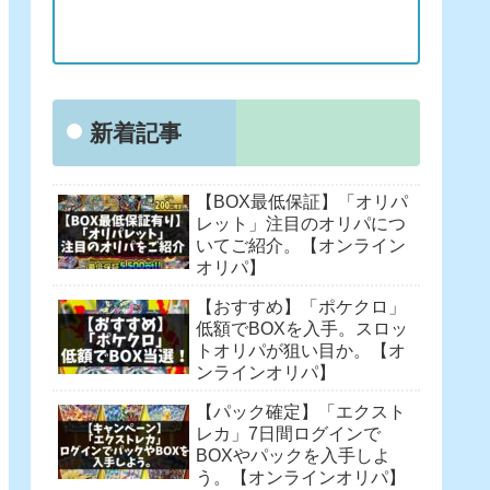
新着記事
【BOX最低保証】「オリパ
レット」注目のオリパにつ
いてご紹介。【オンライン
オリパ】
【おすすめ】「ポケクロ」
低額でBOXを入手。スロッ
トオリパが狙い目か。【オ
ンラインオリパ】
【パック確定】「エクスト
レカ」7日間ログインで
BOXやパックを入手しよ
う。【オンラインオリパ】