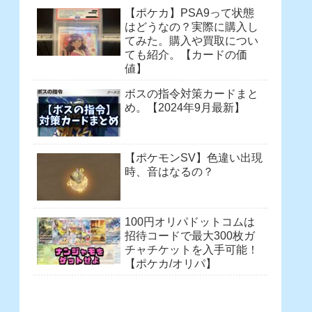
【ポケカ】PSA9って状態
はどうなの？実際に購入し
てみた。購入や買取につい
ても紹介。【カードの価
値】
ボスの指令対策カードまと
め。【2024年9月最新】
【ポケモンSV】色違い出現
時、音はなるの？
100円オリパドットコムは
招待コードで最大300枚ガ
チャチケットを入手可能！
【ポケカ/オリパ】