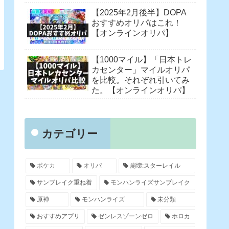
【2025年2月後半】DOPA
おすすめオリパはこれ！
【オンラインオリパ】
【1000マイル】「日本トレ
カセンター」マイルオリパ
を比較。それぞれ引いてみ
た。【オンラインオリパ】
カテゴリー
ポケカ
オリパ
崩壊:スターレイル
サンブレイク重ね着
モンハンライズサンブレイク
原神
モンハンライズ
未分類
おすすめアプリ
ゼンレスゾーンゼロ
ホロカ