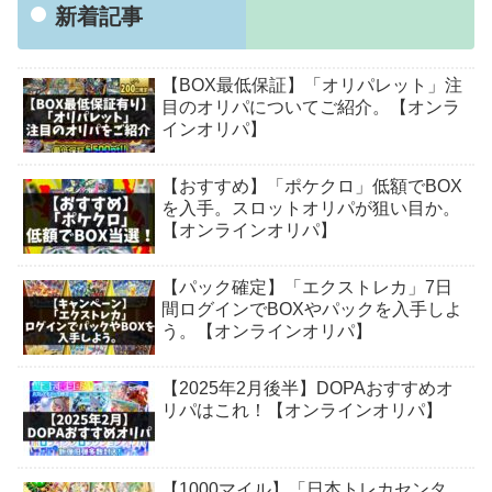
新着記事
【BOX最低保証】「オリパレット」注
目のオリパについてご紹介。【オンラ
インオリパ】
【おすすめ】「ポケクロ」低額でBOX
を入手。スロットオリパが狙い目か。
【オンラインオリパ】
【パック確定】「エクストレカ」7日
間ログインでBOXやパックを入手しよ
う。【オンラインオリパ】
【2025年2月後半】DOPAおすすめオ
リパはこれ！【オンラインオリパ】
【1000マイル】「日本トレカセンタ