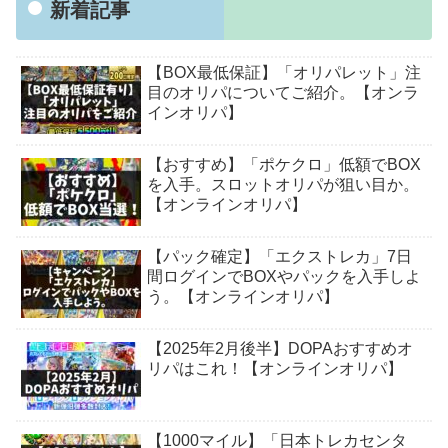
新着記事
【BOX最低保証】「オリパレット」注
目のオリパについてご紹介。【オンラ
インオリパ】
【おすすめ】「ポケクロ」低額でBOX
を入手。スロットオリパが狙い目か。
【オンラインオリパ】
【パック確定】「エクストレカ」7日
間ログインでBOXやパックを入手しよ
う。【オンラインオリパ】
【2025年2月後半】DOPAおすすめオ
リパはこれ！【オンラインオリパ】
【1000マイル】「日本トレカセンタ