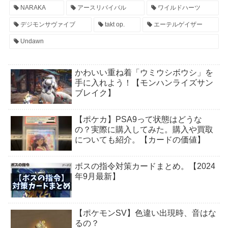
NARAKA
アースリバイバル
ワイルドハーツ
デジモンサヴァイブ
takt op.
エーテルゲイザー
Undawn
かわいい重ね着「ウミウシボウシ」を
手に入れよう！【モンハンライズサン
ブレイク】
【ポケカ】PSA9って状態はどうな
の？実際に購入してみた。購入や買取
についても紹介。【カードの価値】
ボスの指令対策カードまとめ。【2024
年9月最新】
【ポケモンSV】色違い出現時、音はな
るの？