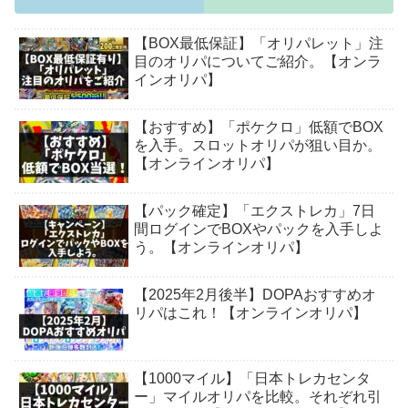
【BOX最低保証】「オリパレット」注
目のオリパについてご紹介。【オンラ
インオリパ】
【おすすめ】「ポケクロ」低額でBOX
を入手。スロットオリパが狙い目か。
【オンラインオリパ】
【パック確定】「エクストレカ」7日
間ログインでBOXやパックを入手しよ
う。【オンラインオリパ】
【2025年2月後半】DOPAおすすめオ
リパはこれ！【オンラインオリパ】
【1000マイル】「日本トレカセンタ
ー」マイルオリパを比較。それぞれ引