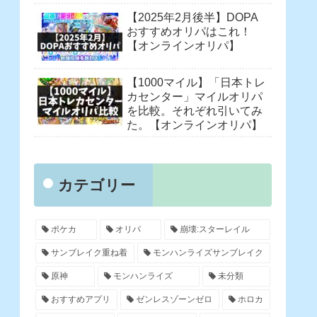
【2025年2月後半】DOPA
おすすめオリパはこれ！
【オンラインオリパ】
【1000マイル】「日本トレ
カセンター」マイルオリパ
を比較。それぞれ引いてみ
た。【オンラインオリパ】
カテゴリー
ポケカ
オリパ
崩壊:スターレイル
サンブレイク重ね着
モンハンライズサンブレイク
原神
モンハンライズ
未分類
おすすめアプリ
ゼンレスゾーンゼロ
ホロカ