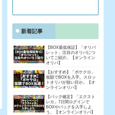
新着記事
【BOX最低保証】「オリパ
レット」注目のオリパにつ
いてご紹介。【オンライン
オリパ】
【おすすめ】「ポケクロ」
低額でBOXを入手。スロッ
トオリパが狙い目か。【オ
ンラインオリパ】
【パック確定】「エクスト
レカ」7日間ログインで
BOXやパックを入手しよ
う。【オンラインオリパ】