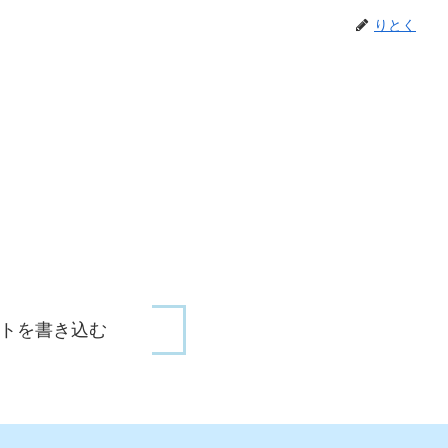
りとく
トを書き込む