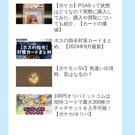
【ポケカ】PSA9って状態
はどうなの？実際に購入し
てみた。購入や買取につい
ても紹介。【カードの価
値】
ボスの指令対策カードまと
め。【2024年9月最新】
【ポケモンSV】色違い出現
時、音はなるの？
100円オリパドットコムは
招待コードで最大300枚ガ
チャチケットを入手可能！
【ポケカ/オリパ】