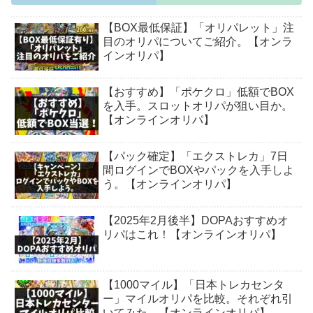
【BOX最低保証】「オリパレット」注
目のオリパについてご紹介。【オンラ
インオリパ】
【おすすめ】「ポケクロ」低額でBOX
を入手。スロットオリパが狙い目か。
【オンラインオリパ】
【パック確定】「エクストレカ」7日
間ログインでBOXやパックを入手しよ
う。【オンラインオリパ】
【2025年2月後半】DOPAおすすめオ
リパはこれ！【オンラインオリパ】
【1000マイル】「日本トレカセンタ
ー」マイルオリパを比較。それぞれ引
いてみた。【オンラインオリパ】