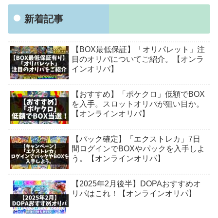
新着記事
【BOX最低保証】「オリパレット」注
目のオリパについてご紹介。【オンラ
インオリパ】
【おすすめ】「ポケクロ」低額でBOX
を入手。スロットオリパが狙い目か。
【オンラインオリパ】
【パック確定】「エクストレカ」7日
間ログインでBOXやパックを入手しよ
う。【オンラインオリパ】
【2025年2月後半】DOPAおすすめオ
リパはこれ！【オンラインオリパ】