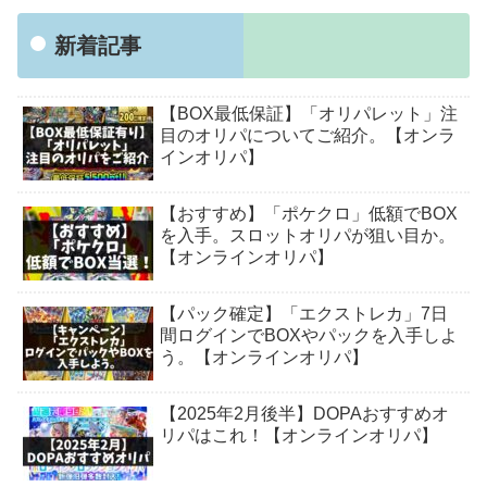
新着記事
【BOX最低保証】「オリパレット」注
目のオリパについてご紹介。【オンラ
インオリパ】
【おすすめ】「ポケクロ」低額でBOX
を入手。スロットオリパが狙い目か。
【オンラインオリパ】
【パック確定】「エクストレカ」7日
間ログインでBOXやパックを入手しよ
う。【オンラインオリパ】
【2025年2月後半】DOPAおすすめオ
リパはこれ！【オンラインオリパ】