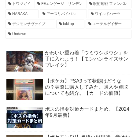
トワツガイ
FEエンゲージ リンデン
呪術廻戦-ファンパレ-
NARAKA
アースリバイバル
ワイルドハーツ
デジモンサヴァイブ
takt op.
エーテルゲイザー
Undawn
かわいい重ね着「ウミウシボウシ」を
手に入れよう！【モンハンライズサン
ブレイク】
【ポケカ】PSA9って状態はどうな
の？実際に購入してみた。購入や買取
についても紹介。【カードの価値】
ボスの指令対策カードまとめ。【2024
年9月最新】