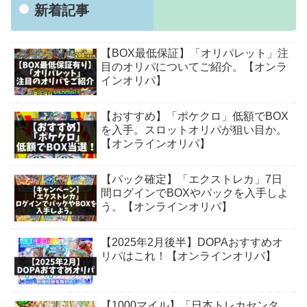
新着記事
【BOX最低保証】「オリパレット」注
目のオリパについてご紹介。【オンラ
インオリパ】
【おすすめ】「ポケクロ」低額でBOX
を入手。スロットオリパが狙い目か。
【オンラインオリパ】
【パック確定】「エクストレカ」7日
間ログインでBOXやパックを入手しよ
う。【オンラインオリパ】
【2025年2月後半】DOPAおすすめオ
リパはこれ！【オンラインオリパ】
【1000マイル】「日本トレカセンタ