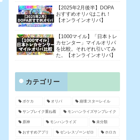
【2025年2月後半】DOPA
おすすめオリパはこれ！
【オンラインオリパ】
【1000マイル】「日本トレ
カセンター」マイルオリパ
を比較。それぞれ引いてみ
た。【オンラインオリパ】
カテゴリー
ポケカ
オリパ
崩壊:スターレイル
サンブレイク重ね着
モンハンライズサンブレイク
原神
モンハンライズ
未分類
おすすめアプリ
ゼンレスゾーンゼロ
ホロカ