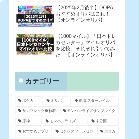
【2025年2月後半】DOPA
おすすめオリパはこれ！
【オンラインオリパ】
【1000マイル】「日本トレ
カセンター」マイルオリパ
を比較。それぞれ引いてみ
た。【オンラインオリパ】
カテゴリー
ポケカ
オリパ
崩壊:スターレイル
サンブレイク重ね着
モンハンライズサンブレイク
原神
モンハンライズ
未分類
おすすめアプリ
ゼンレスゾーンゼロ
ホロカ