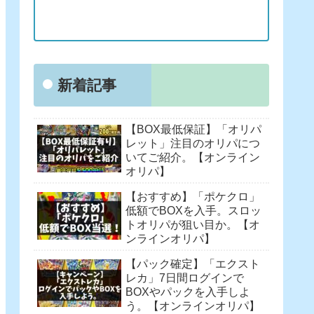
新着記事
【BOX最低保証】「オリパ
レット」注目のオリパにつ
いてご紹介。【オンライン
オリパ】
【おすすめ】「ポケクロ」
低額でBOXを入手。スロッ
トオリパが狙い目か。【オ
ンラインオリパ】
【パック確定】「エクスト
レカ」7日間ログインで
BOXやパックを入手しよ
う。【オンラインオリパ】