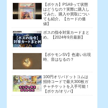
【ポケカ】PSA9って状態
はどうなの？実際に購入し
てみた。購入や買取につい
ても紹介。【カードの価
値】
ボスの指令対策カードまと
め。【2024年9月最新】
【ポケモンSV】色違い出現
時、音はなるの？
100円オリパドットコムは
招待コードで最大300枚ガ
チャチケットを入手可能！
【ポケカ/オリパ】