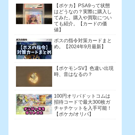
【ポケカ】PSA9って状態
はどうなの？実際に購入し
てみた。購入や買取につい
ても紹介。【カードの価
値】
ボスの指令対策カードまと
め。【2024年9月最新】
【ポケモンSV】色違い出現
時、音はなるの？
100円オリパドットコムは
招待コードで最大300枚ガ
チャチケットを入手可能！
【ポケカ/オリパ】