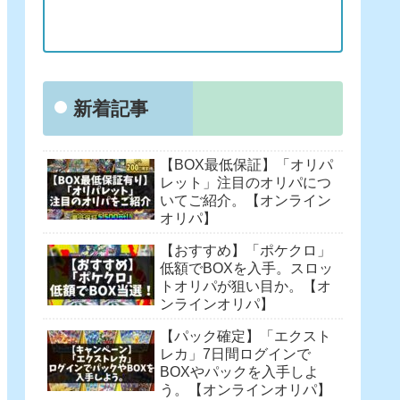
新着記事
【BOX最低保証】「オリパ
レット」注目のオリパにつ
いてご紹介。【オンライン
オリパ】
【おすすめ】「ポケクロ」
低額でBOXを入手。スロッ
トオリパが狙い目か。【オ
ンラインオリパ】
【パック確定】「エクスト
レカ」7日間ログインで
BOXやパックを入手しよ
う。【オンラインオリパ】