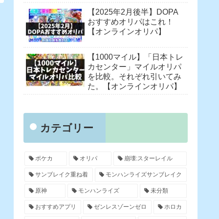
【2025年2月後半】DOPA
おすすめオリパはこれ！
【オンラインオリパ】
【1000マイル】「日本トレ
カセンター」マイルオリパ
を比較。それぞれ引いてみ
た。【オンラインオリパ】
カテゴリー
ポケカ
オリパ
崩壊:スターレイル
サンブレイク重ね着
モンハンライズサンブレイク
原神
モンハンライズ
未分類
おすすめアプリ
ゼンレスゾーンゼロ
ホロカ