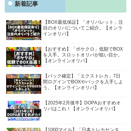
新着記事
【BOX最低保証】「オリパレット」注
目のオリパについてご紹介。【オンラ
インオリパ】
【おすすめ】「ポケクロ」低額でBOX
を入手。スロットオリパが狙い目か。
【オンラインオリパ】
【パック確定】「エクストレカ」7日
間ログインでBOXやパックを入手しよ
う。【オンラインオリパ】
【2025年2月後半】DOPAおすすめオ
リパはこれ！【オンラインオリパ】
【1000マイル】「日本トレカセンタ