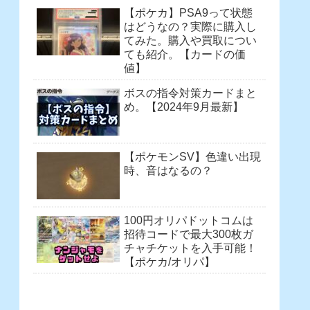
【ポケカ】PSA9って状態
はどうなの？実際に購入し
てみた。購入や買取につい
ても紹介。【カードの価
値】
ボスの指令対策カードまと
め。【2024年9月最新】
【ポケモンSV】色違い出現
時、音はなるの？
100円オリパドットコムは
招待コードで最大300枚ガ
チャチケットを入手可能！
【ポケカ/オリパ】