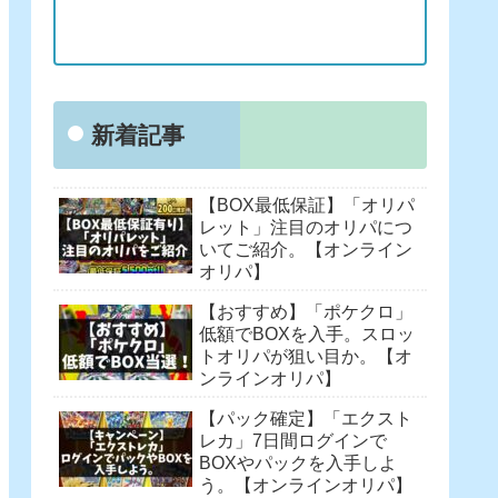
新着記事
【BOX最低保証】「オリパ
レット」注目のオリパにつ
いてご紹介。【オンライン
オリパ】
【おすすめ】「ポケクロ」
低額でBOXを入手。スロッ
トオリパが狙い目か。【オ
ンラインオリパ】
【パック確定】「エクスト
レカ」7日間ログインで
BOXやパックを入手しよ
う。【オンラインオリパ】