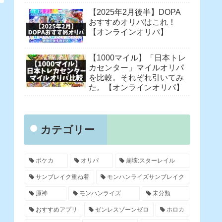
【2025年2月後半】DOPA
おすすめオリパはこれ！
【オンラインオリパ】
【1000マイル】「日本トレ
カセンター」マイルオリパ
を比較。それぞれ引いてみ
た。【オンラインオリパ】
カテゴリー
ポケカ
オリパ
崩壊:スターレイル
サンブレイク重ね着
モンハンライズサンブレイク
原神
モンハンライズ
未分類
おすすめアプリ
ゼンレスゾーンゼロ
ホロカ