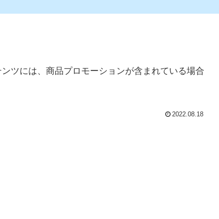
テンツには、商品プロモーションが含まれている場合
2022.08.18