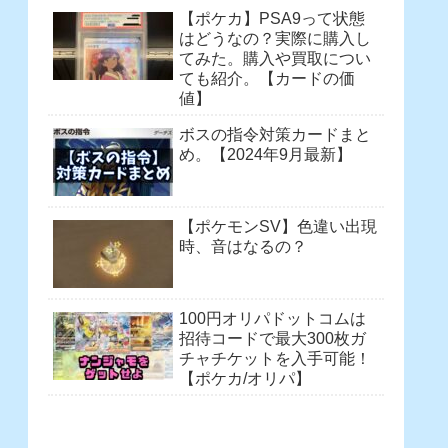
【ポケカ】PSA9って状態
はどうなの？実際に購入し
てみた。購入や買取につい
ても紹介。【カードの価
値】
ボスの指令対策カードまと
め。【2024年9月最新】
【ポケモンSV】色違い出現
時、音はなるの？
100円オリパドットコムは
招待コードで最大300枚ガ
チャチケットを入手可能！
【ポケカ/オリパ】