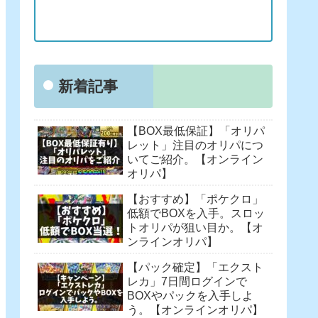
新着記事
【BOX最低保証】「オリパ
レット」注目のオリパにつ
いてご紹介。【オンライン
オリパ】
【おすすめ】「ポケクロ」
低額でBOXを入手。スロッ
トオリパが狙い目か。【オ
ンラインオリパ】
【パック確定】「エクスト
レカ」7日間ログインで
BOXやパックを入手しよ
う。【オンラインオリパ】