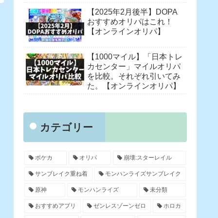
【2025年2月後半】DOPA
おすすめオリパはこれ！
【オンラインオリパ】
【1000マイル】「日本トレ
カセンター」マイルオリパ
を比較。それぞれ引いてみ
た。【オンラインオリパ】
カテゴリー
ポケカ
オリパ
崩壊:スターレイル
サンブレイク重ね着
モンハンライズサンブレイク
原神
モンハンライズ
未分類
おすすめアプリ
ゼンレスゾーンゼロ
ホロカ