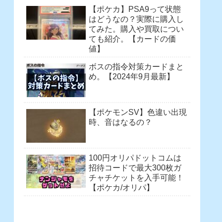
【ポケカ】PSA9って状態
はどうなの？実際に購入し
てみた。購入や買取につい
ても紹介。【カードの価
値】
ボスの指令対策カードまと
め。【2024年9月最新】
【ポケモンSV】色違い出現
時、音はなるの？
100円オリパドットコムは
招待コードで最大300枚ガ
チャチケットを入手可能！
【ポケカ/オリパ】