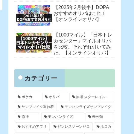
【2025年2月後半】DOPA
おすすめオリパはこれ！
【オンラインオリパ】
【1000マイル】「日本トレ
カセンター」マイルオリパ
を比較。それぞれ引いてみ
た。【オンラインオリパ】
カテゴリー
ポケカ
オリパ
崩壊:スターレイル
サンブレイク重ね着
モンハンライズサンブレイク
原神
モンハンライズ
未分類
おすすめアプリ
ゼンレスゾーンゼロ
ホロカ