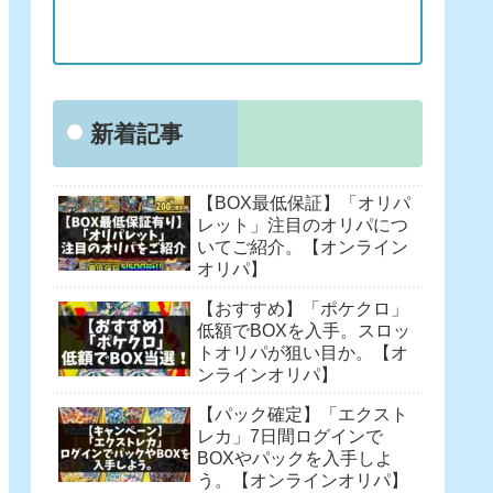
新着記事
【BOX最低保証】「オリパ
レット」注目のオリパにつ
いてご紹介。【オンライン
オリパ】
【おすすめ】「ポケクロ」
低額でBOXを入手。スロッ
トオリパが狙い目か。【オ
ンラインオリパ】
【パック確定】「エクスト
レカ」7日間ログインで
BOXやパックを入手しよ
う。【オンラインオリパ】