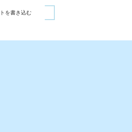
トを書き込む