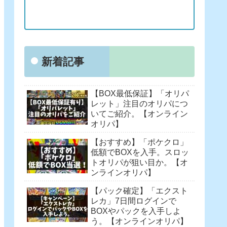
新着記事
【BOX最低保証】「オリパ
レット」注目のオリパにつ
いてご紹介。【オンライン
オリパ】
【おすすめ】「ポケクロ」
低額でBOXを入手。スロッ
トオリパが狙い目か。【オ
ンラインオリパ】
【パック確定】「エクスト
レカ」7日間ログインで
BOXやパックを入手しよ
う。【オンラインオリパ】