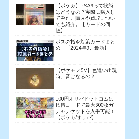
【ポケカ】PSA9って状態
はどうなの？実際に購入し
てみた。購入や買取につい
ても紹介。【カードの価
値】
ボスの指令対策カードまと
め。【2024年9月最新】
【ポケモンSV】色違い出現
時、音はなるの？
100円オリパドットコムは
招待コードで最大300枚ガ
チャチケットを入手可能！
【ポケカ/オリパ】