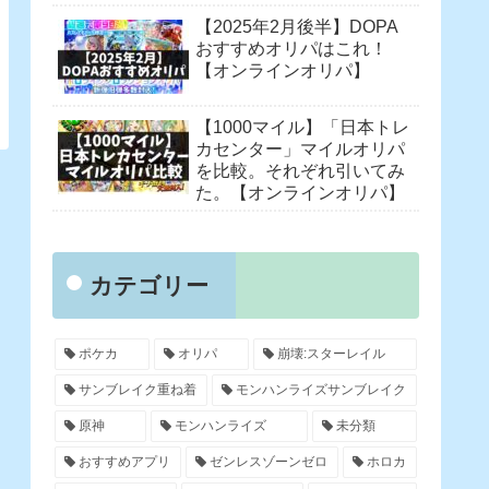
【2025年2月後半】DOPA
おすすめオリパはこれ！
【オンラインオリパ】
【1000マイル】「日本トレ
カセンター」マイルオリパ
を比較。それぞれ引いてみ
た。【オンラインオリパ】
カテゴリー
ポケカ
オリパ
崩壊:スターレイル
サンブレイク重ね着
モンハンライズサンブレイク
原神
モンハンライズ
未分類
おすすめアプリ
ゼンレスゾーンゼロ
ホロカ