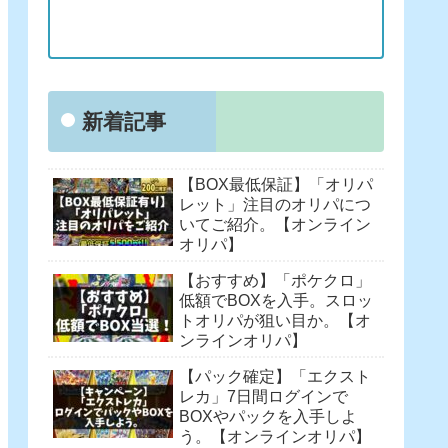
新着記事
【BOX最低保証】「オリパ
レット」注目のオリパにつ
いてご紹介。【オンライン
オリパ】
【おすすめ】「ポケクロ」
低額でBOXを入手。スロッ
トオリパが狙い目か。【オ
ンラインオリパ】
【パック確定】「エクスト
レカ」7日間ログインで
BOXやパックを入手しよ
う。【オンラインオリパ】