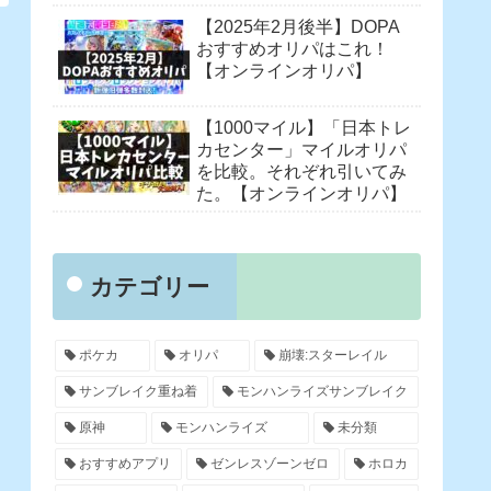
【2025年2月後半】DOPA
おすすめオリパはこれ！
【オンラインオリパ】
【1000マイル】「日本トレ
カセンター」マイルオリパ
を比較。それぞれ引いてみ
た。【オンラインオリパ】
カテゴリー
ポケカ
オリパ
崩壊:スターレイル
サンブレイク重ね着
モンハンライズサンブレイク
原神
モンハンライズ
未分類
おすすめアプリ
ゼンレスゾーンゼロ
ホロカ