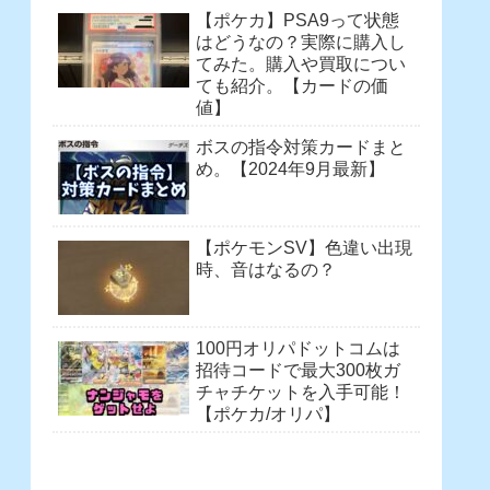
【ポケカ】PSA9って状態
はどうなの？実際に購入し
てみた。購入や買取につい
ても紹介。【カードの価
値】
ボスの指令対策カードまと
め。【2024年9月最新】
【ポケモンSV】色違い出現
時、音はなるの？
100円オリパドットコムは
招待コードで最大300枚ガ
チャチケットを入手可能！
【ポケカ/オリパ】