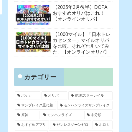
【2025年2月後半】DOPA
おすすめオリパはこれ！
【オンラインオリパ】
【1000マイル】「日本トレ
カセンター」マイルオリパ
を比較。それぞれ引いてみ
た。【オンラインオリパ】
カテゴリー
ポケカ
オリパ
崩壊:スターレイル
サンブレイク重ね着
モンハンライズサンブレイク
原神
モンハンライズ
未分類
おすすめアプリ
ゼンレスゾーンゼロ
ホロカ