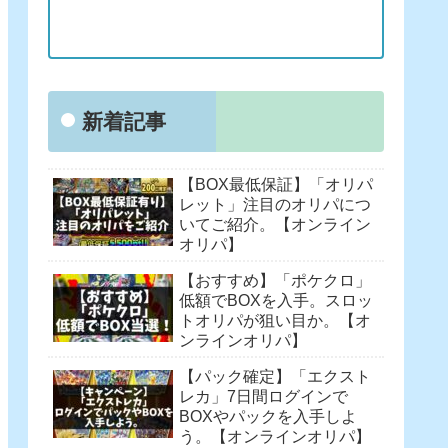
新着記事
【BOX最低保証】「オリパ
レット」注目のオリパにつ
いてご紹介。【オンライン
オリパ】
【おすすめ】「ポケクロ」
低額でBOXを入手。スロッ
トオリパが狙い目か。【オ
ンラインオリパ】
【パック確定】「エクスト
レカ」7日間ログインで
BOXやパックを入手しよ
う。【オンラインオリパ】