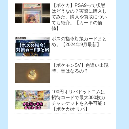
【ポケカ】PSA9って状態
はどうなの？実際に購入し
てみた。購入や買取につい
ても紹介。【カードの価
値】
ボスの指令対策カードまと
め。【2024年9月最新】
【ポケモンSV】色違い出現
時、音はなるの？
100円オリパドットコムは
招待コードで最大300枚ガ
チャチケットを入手可能！
【ポケカ/オリパ】