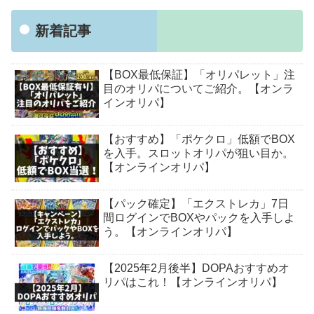
新着記事
【BOX最低保証】「オリパレット」注
目のオリパについてご紹介。【オンラ
インオリパ】
【おすすめ】「ポケクロ」低額でBOX
を入手。スロットオリパが狙い目か。
【オンラインオリパ】
【パック確定】「エクストレカ」7日
間ログインでBOXやパックを入手しよ
う。【オンラインオリパ】
【2025年2月後半】DOPAおすすめオ
リパはこれ！【オンラインオリパ】