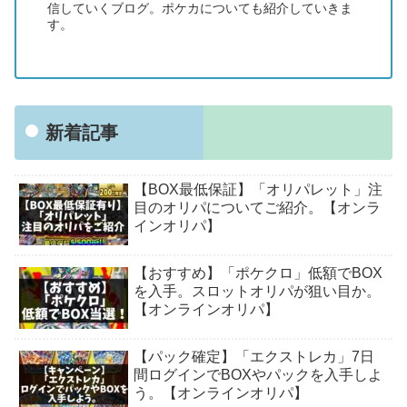
信していくブログ。ポケカについても紹介していきま
す。
新着記事
【BOX最低保証】「オリパレット」注
目のオリパについてご紹介。【オンラ
インオリパ】
【おすすめ】「ポケクロ」低額でBOX
を入手。スロットオリパが狙い目か。
【オンラインオリパ】
【パック確定】「エクストレカ」7日
間ログインでBOXやパックを入手しよ
う。【オンラインオリパ】