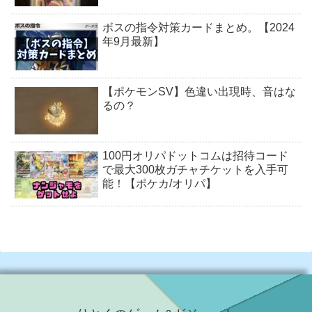
ボスの指令対策カードまとめ。【2024
年9月最新】
【ポケモンSV】色違い出現時、音はな
るの？
100円オリパドットコムは招待コード
で最大300枚ガチャチケットを入手可
能！【ポケカ/オリパ】