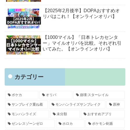
【2025年2月後半】DOPAおすすめオ
リパはこれ！【オンラインオリパ】
【1000マイル】「日本トレカセンタ
ー」マイルオリパを比較。それぞれ引
いてみた。【オンラインオリパ】
カテゴリー
ポケカ
オリパ
崩壊:スターレイル
サンブレイク重ね着
モンハンライズサンブレイク
原神
モンハンライズ
未分類
おすすめアプリ
ゼンレスゾーンゼロ
ホロカ
ポケモン剣盾