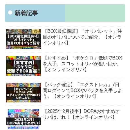
新着記事
【BOX最低保証】「オリパレット」注
目のオリパについてご紹介。【オンラ
インオリパ】
【おすすめ】「ポケクロ」低額でBOX
を入手。スロットオリパが狙い目か。
【オンラインオリパ】
【パック確定】「エクストレカ」7日
間ログインでBOXやパックを入手しよ
う。【オンラインオリパ】
【2025年2月後半】DOPAおすすめオ
リパはこれ！【オンラインオリパ】