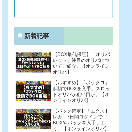
新着記事
【BOX最低保証】「オリパ
レット」注目のオリパにつ
いてご紹介。【オンライン
オリパ】
【おすすめ】「ポケクロ」
低額でBOXを入手。スロッ
トオリパが狙い目か。【オ
ンラインオリパ】
【パック確定】「エクスト
レカ」7日間ログインで
BOXやパックを入手しよ
う。【オンラインオリパ】