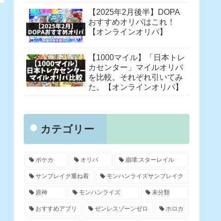
【2025年2月後半】DOPA
おすすめオリパはこれ！
【オンラインオリパ】
【1000マイル】「日本トレ
カセンター」マイルオリパ
を比較。それぞれ引いてみ
た。【オンラインオリパ】
カテゴリー
ポケカ
オリパ
崩壊:スターレイル
サンブレイク重ね着
モンハンライズサンブレイク
原神
モンハンライズ
未分類
おすすめアプリ
ゼンレスゾーンゼロ
ホロカ