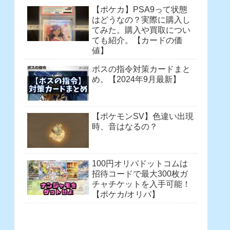
【ポケカ】PSA9って状態
はどうなの？実際に購入し
てみた。購入や買取につい
ても紹介。【カードの価
値】
ボスの指令対策カードまと
め。【2024年9月最新】
【ポケモンSV】色違い出現
時、音はなるの？
100円オリパドットコムは
招待コードで最大300枚ガ
チャチケットを入手可能！
【ポケカ/オリパ】