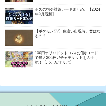
ボスの指令対策カードまとめ。【2024
年9月最新】
【ポケモンSV】色違い出現時、音はな
るの？
100円オリパドットコムは招待コード
で最大300枚ガチャチケットを入手可
能！【ポケカ/オリパ】