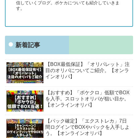
信していくブログ。ポケカについても紹介していきま
す。
新着記事
【BOX最低保証】「オリパレット」注
目のオリパについてご紹介。【オンラ
インオリパ】
【おすすめ】「ポケクロ」低額でBOX
を入手。スロットオリパが狙い目か。
【オンラインオリパ】
【パック確定】「エクストレカ」7日
間ログインでBOXやパックを入手しよ
う。【オンラインオリパ】