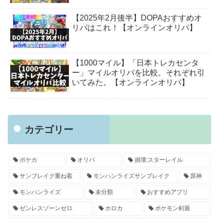
【2025年2月後半】DOPAおすすめオ
リパはこれ！【オンラインオリパ】
【1000マイル】「日本トレカセンタ
ー」マイルオリパを比較。それぞれ引
いてみた。【オンラインオリパ】
カテゴリー
ポケカ
オリパ
崩壊:スターレイル
サンブレイク重ね着
モンハンライズサンブレイク
原神
モンハンライズ
未分類
おすすめアプリ
ゼンレスゾーンゼロ
ホロカ
ポケモン剣盾