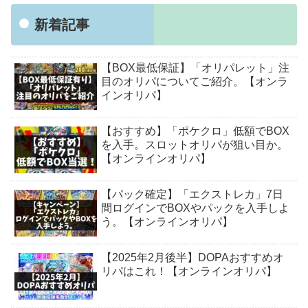
新着記事
【BOX最低保証】「オリパレット」注
目のオリパについてご紹介。【オンラ
インオリパ】
【おすすめ】「ポケクロ」低額でBOX
を入手。スロットオリパが狙い目か。
【オンラインオリパ】
【パック確定】「エクストレカ」7日
間ログインでBOXやパックを入手しよ
う。【オンラインオリパ】
【2025年2月後半】DOPAおすすめオ
リパはこれ！【オンラインオリパ】