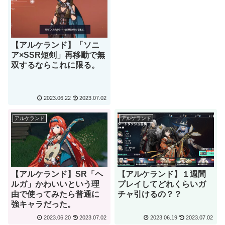
【アルケランド】「ソニ
ア×SSR短剣」再移動で無
双するならこれに限る。
2023.06.22
2023.07.02
アルケランド
アルケランド
【アルケランド】SR「ヘ
【アルケランド】１週間
ルガ」かわいいという理
プレイしてどれくらいガ
由で使ってみたら普通に
チャ引けるの？？
強キャラだった。
2023.06.20
2023.07.02
2023.06.19
2023.07.02