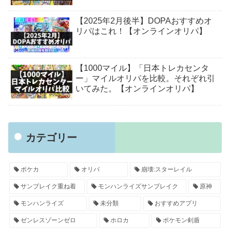
【2025年2月後半】DOPAおすすめオ
リパはこれ！【オンラインオリパ】
【1000マイル】「日本トレカセンタ
ー」マイルオリパを比較。それぞれ引
いてみた。【オンラインオリパ】
カテゴリー
ポケカ
オリパ
崩壊:スターレイル
サンブレイク重ね着
モンハンライズサンブレイク
原神
モンハンライズ
未分類
おすすめアプリ
ゼンレスゾーンゼロ
ホロカ
ポケモン剣盾