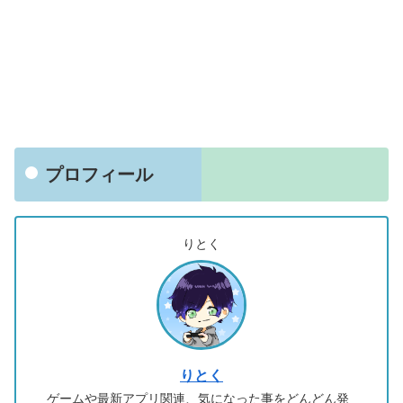
プロフィール
りとく
りとく
ゲームや最新アプリ関連、気になった事をどんどん発