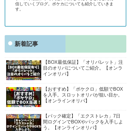
信していくブログ。ポケカについても紹介していきま
す。
新着記事
【BOX最低保証】「オリパレット」注
目のオリパについてご紹介。【オンラ
インオリパ】
【おすすめ】「ポケクロ」低額でBOX
を入手。スロットオリパが狙い目か。
【オンラインオリパ】
【パック確定】「エクストレカ」7日
間ログインでBOXやパックを入手しよ
う。【オンラインオリパ】