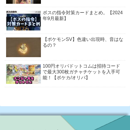
ボスの指令対策カードまとめ。【2024
年9月最新】
【ポケモンSV】色違い出現時、音はな
るの？
100円オリパドットコムは招待コード
で最大300枚ガチャチケットを入手可
能！【ポケカ/オリパ】