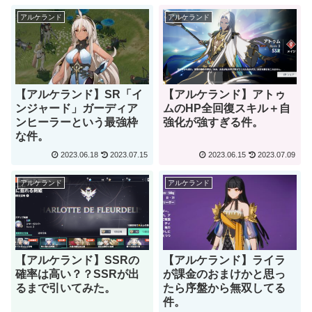
アルケランド
アルケランド
【アルケランド】SR「イ
【アルケランド】アトゥ
ンジャード」ガーディア
ムのHP全回復スキル＋自
ンヒーラーという最強枠
強化が強すぎる件。
な件。
2023.06.18
2023.07.15
2023.06.15
2023.07.09
アルケランド
アルケランド
【アルケランド】SSRの
【アルケランド】ライラ
確率は高い？？SSRが出
が課金のおまけかと思っ
るまで引いてみた。
たら序盤から無双してる
件。