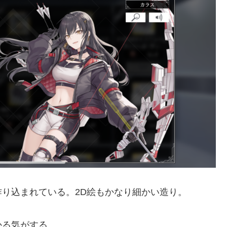
り込まれている。2D絵もかなり細かい造り。
かる気がする。