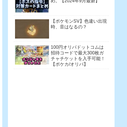
め。【2024年9月最新】
【ポケモンSV】色違い出現
時、音はなるの？
100円オリパドットコムは
招待コードで最大300枚ガ
チャチケットを入手可能！
【ポケカ/オリパ】