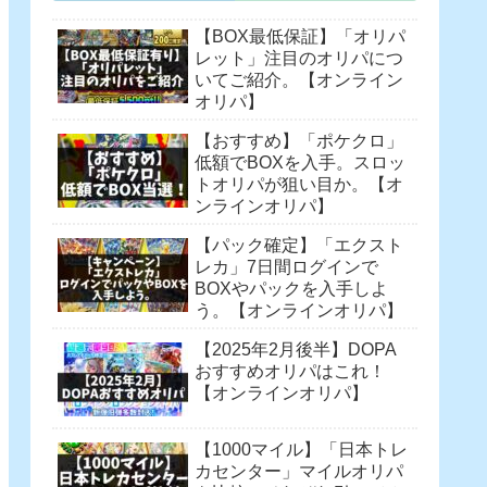
【BOX最低保証】「オリパ
レット」注目のオリパにつ
いてご紹介。【オンライン
オリパ】
【おすすめ】「ポケクロ」
低額でBOXを入手。スロッ
トオリパが狙い目か。【オ
ンラインオリパ】
【パック確定】「エクスト
レカ」7日間ログインで
BOXやパックを入手しよ
う。【オンラインオリパ】
【2025年2月後半】DOPA
おすすめオリパはこれ！
【オンラインオリパ】
【1000マイル】「日本トレ
カセンター」マイルオリパ