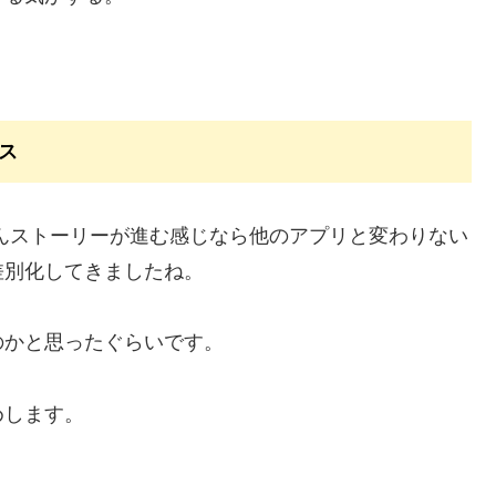
ス
んストーリーが進む感じなら他のアプリと変わりない
差別化してきましたね。
のかと思ったぐらいです。
めします。