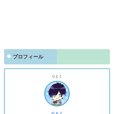
プロフィール
りとく
りとく