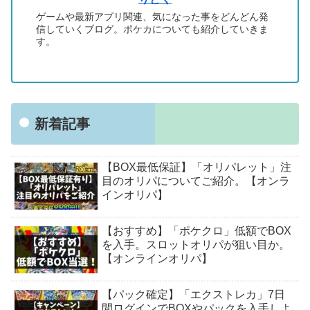
ゲームや最新アプリ関連、気になった事をどんどん発
信していくブログ。ポケカについても紹介していきま
す。
新着記事
【BOX最低保証】「オリパレット」注
目のオリパについてご紹介。【オンラ
インオリパ】
【おすすめ】「ポケクロ」低額でBOX
を入手。スロットオリパが狙い目か。
【オンラインオリパ】
【パック確定】「エクストレカ」7日
間ログインでBOXやパックを入手しよ