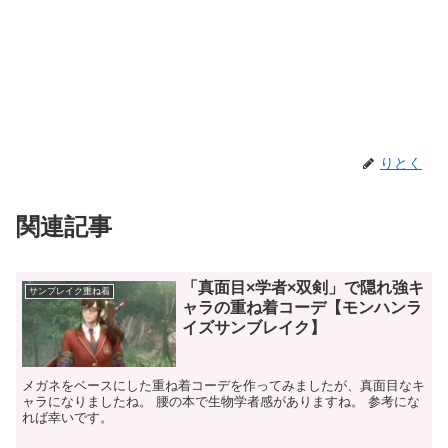
りとく
関連記事
「真面目×学者×双剣」で隠れ強キ
サンブレイク重ね着
ャラの重ね着コーデ【モンハンラ
イズサンブレイク】
メガネをベースにした重ね着コーデを作ってみましたが、真面目なキ
ャラになりましたね。 腰の本で生物学者感がありますね。 参考にな
れば幸いです。