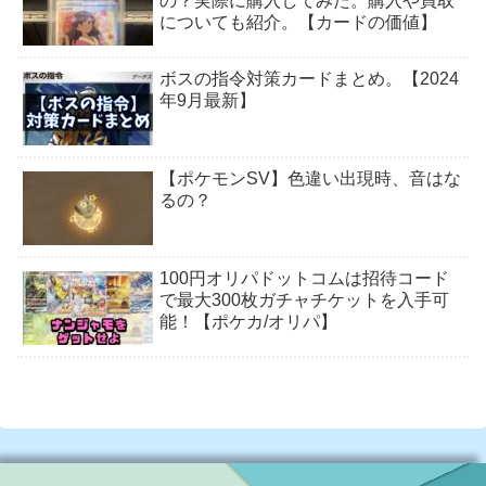
の？実際に購入してみた。購入や買取
についても紹介。【カードの価値】
ボスの指令対策カードまとめ。【2024
年9月最新】
【ポケモンSV】色違い出現時、音はな
るの？
100円オリパドットコムは招待コード
で最大300枚ガチャチケットを入手可
能！【ポケカ/オリパ】