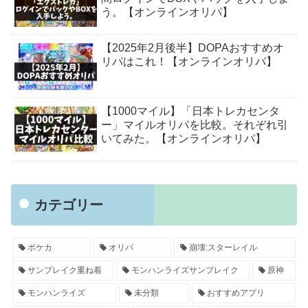
う。【オンラインオリパ】
【2025年2月後半】DOPAおすすめオ
リパはこれ！【オンラインオリパ】
【1000マイル】「日本トレカセンタ
ー」マイルオリパを比較。それぞれ引
いてみた。【オンラインオリパ】
カテゴリー
ポケカ
オリパ
崩壊:スターレイル
サンブレイク重ね着
モンハンライズサンブレイク
原神
モンハンライズ
未分類
おすすめアプリ