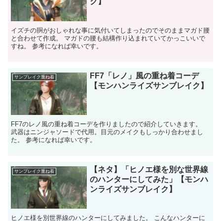
ク】
イズチの胴がおしゃれな事に気付いてしまったのでそのままマガド腰
と合わせて作成。 マガドの腰も結構作り込まれていてかっこいいで
すね。 参考になれば幸いです。
FF7「レノ」風の重ね着コーデ
サンブレイク重ね着
【モンハンライズサンブレイク】
FF7のレノ風の重ね着コーデを作りましたので紹介していきます。
武器はニンジャソードで代用。目元のメイクもしっかり合わせまし
た。 参考になれば幸いです。
【ネタ】「ヒノエ様を別な世界線
サンブレイク重ね着
のハンターにしてみた」【モンハ
ンライズサンブレイク】
ヒノエ様を別世界線のハンターにしてみました。 こんなハンターに