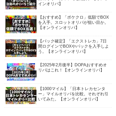
インオリパ】
【おすすめ】「ポケクロ」低額でBOX
を入手。スロットオリパが狙い目か。
【オンラインオリパ】
【パック確定】「エクストレカ」7日
間ログインでBOXやパックを入手しよ
う。【オンラインオリパ】
【2025年2月後半】DOPAおすすめオ
リパはこれ！【オンラインオリパ】
【1000マイル】「日本トレカセンタ
ー」マイルオリパを比較。それぞれ引
いてみた。【オンラインオリパ】