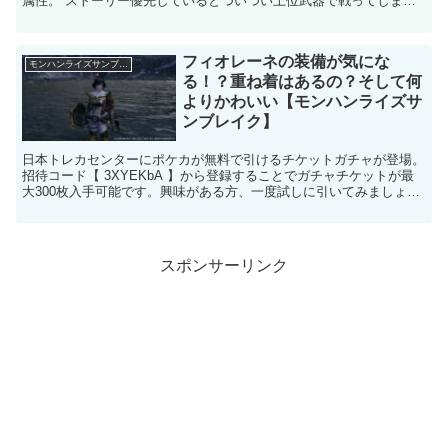
属性。 ストーリー優先しているとついつい上位武器で戦ってしまい
がちですが、弱点属性の武器でなくてもマスターランク武...
フィオレーネの装備が気にな
モンハンライズサンブレイク
る！？重ね着はあるの？そして何
よりかわいい【モンハンライズサ
ンブレイク】
日本トレカセンターにポケカが無料で引けるチケットガチャが登場。
招待コード【 3XYEKbA 】から登録することでガチャチケットが最
大300枚入手可能です。興味がある方、一度試しに引いてみましょ
う。 →日本トレカセンタートップページ ※マス...
スポンサーリンク