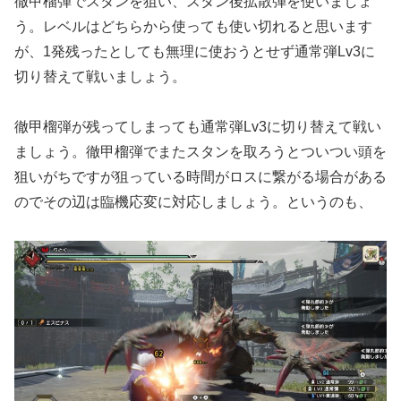
徹甲榴弾でスタンを狙い、スタン後拡散弾を使いましょ
う。レベルはどちらから使っても使い切れると思います
が、1発残ったとしても無理に使おうとせず通常弾Lv3に
切り替えて戦いましょう。
徹甲榴弾が残ってしまっても通常弾Lv3に切り替えて戦い
ましょう。徹甲榴弾でまたスタンを取ろうとついつい頭を
狙いがちですが狙っている時間がロスに繋がる場合がある
のでその辺は臨機応変に対応しましょう。というのも、