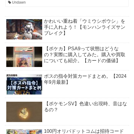
Undawn
かわいい重ね着「ウミウシボウシ」を
手に入れよう！【モンハンライズサン
ブレイク】
【ポケカ】PSA9って状態はどうな
の？実際に購入してみた。購入や買取
についても紹介。【カードの価値】
ボスの指令対策カードまとめ。【2024
年9月最新】
【ポケモンSV】色違い出現時、音はな
るの？
100円オリパドットコムは招待コード