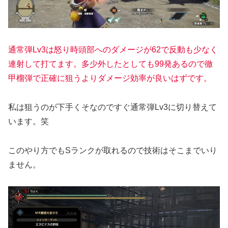
通常弾Lv3は怒り時頭部へのダメージが62で反動も少なく
連射して打てます。多少外したとしても99発あるので徹
甲榴弾で正確に狙うよりダメージ効率が良いはずです。
私は狙うのが下手くそなのですぐ通常弾Lv3に切り替えて
います。笑
このやり方でもSランクが取れるので技術はそこまでいり
ません。