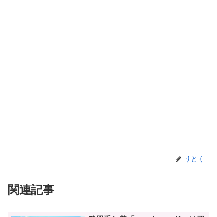
りとく
関連記事