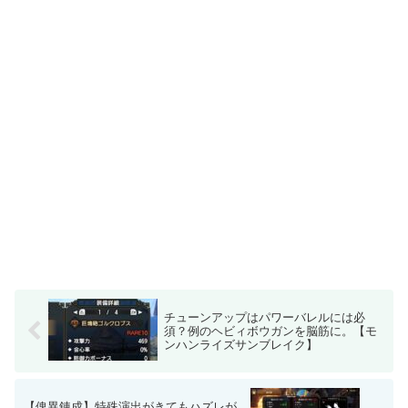
チューンアップはパワーバレルには必
須？例のヘビィボウガンを脳筋に。【モ
ンハンライズサンブレイク】
【傀異錬成】特殊演出がきてもハズレが