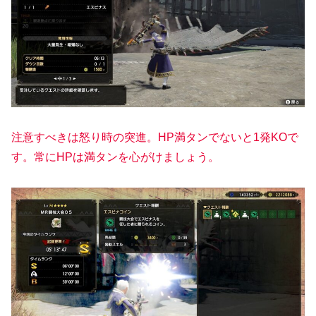
注意すべきは怒り時の突進。HP満タンでないと1発KOで
す。常にHPは満タンを心がけましょう。