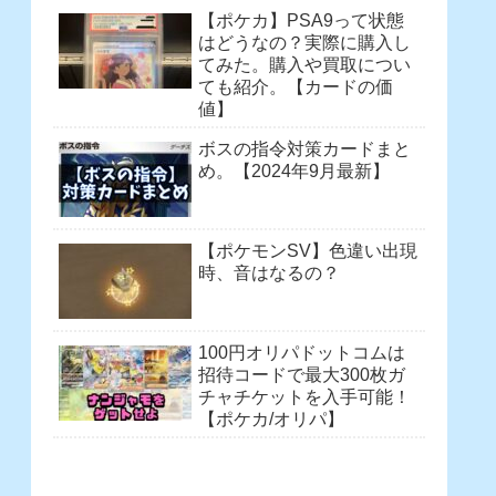
【ポケカ】PSA9って状態
はどうなの？実際に購入し
てみた。購入や買取につい
ても紹介。【カードの価
値】
ボスの指令対策カードまと
め。【2024年9月最新】
【ポケモンSV】色違い出現
時、音はなるの？
100円オリパドットコムは
招待コードで最大300枚ガ
チャチケットを入手可能！
【ポケカ/オリパ】