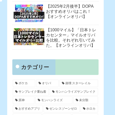
【2025年2月後半】DOPA
おすすめオリパはこれ！
【オンラインオリパ】
【1000マイル】「日本トレ
カセンター」マイルオリパ
を比較。それぞれ引いてみ
た。【オンラインオリパ】
カテゴリー
ポケカ
オリパ
崩壊:スターレイル
サンブレイク重ね着
モンハンライズサンブレイク
原神
モンハンライズ
未分類
おすすめアプリ
ゼンレスゾーンゼロ
ホロカ