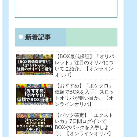
新着記事
【BOX最低保証】「オリパ
レット」注目のオリパにつ
いてご紹介。【オンライン
オリパ】
【おすすめ】「ポケクロ」
低額でBOXを入手。スロッ
トオリパが狙い目か。【オ
ンラインオリパ】
【パック確定】「エクスト
レカ」7日間ログインで
BOXやパックを入手しよ
う。【オンラインオリパ】