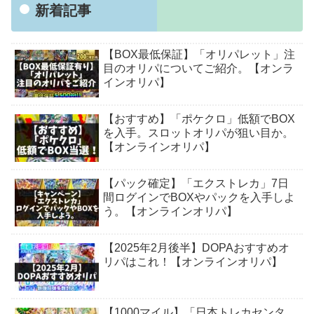
新着記事
【BOX最低保証】「オリパレット」注
目のオリパについてご紹介。【オンラ
インオリパ】
【おすすめ】「ポケクロ」低額でBOX
を入手。スロットオリパが狙い目か。
【オンラインオリパ】
【パック確定】「エクストレカ」7日
間ログインでBOXやパックを入手しよ
う。【オンラインオリパ】
【2025年2月後半】DOPAおすすめオ
リパはこれ！【オンラインオリパ】
【1000マイル】「日本トレカセンタ