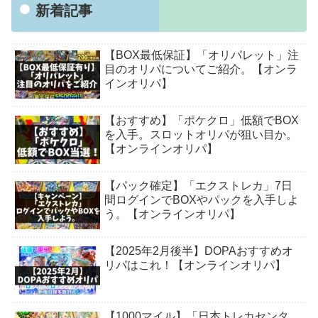
新着記事
【BOX最低保証】「オリパレット」注
目のオリパについてご紹介。【オンラ
インオリパ】
【おすすめ】「ポケクロ」低額でBOX
を入手。スロットオリパが狙い目か。
【オンラインオリパ】
【パック確定】「エクストレカ」7日
間ログインでBOXやパックを入手しよ
う。【オンラインオリパ】
【2025年2月後半】DOPAおすすめオ
リパはこれ！【オンラインオリパ】
【1000マイル】「日本トレカセンタ